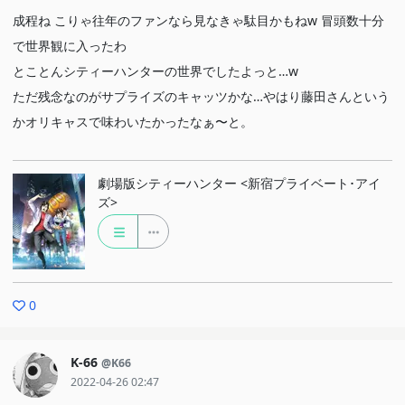
成程ね こりゃ往年のファンなら見なきゃ駄目かもねw 冒頭数十分
で世界観に入ったわ
とことんシティーハンターの世界でしたよっと…w
ただ残念なのがサプライズのキャッツかな…やはり藤田さんという
かオリキャスで味わいたかったなぁ〜と。
劇場版シティーハンター <新宿プライベート･アイ
ズ>
0
K-66
@K66
2022-04-26 02:47