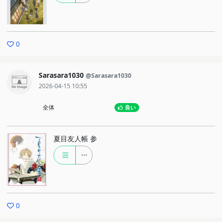
0
Sarasara1030
@Sarasara1030
2026-04-15 10:55
全体
良い
夏目友人帳 参
0