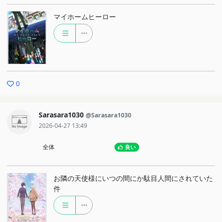
マイホームヒーロー
0
Sarasara1030
@Sarasara1030
2026-04-27 13:49
全体
良い
お隣の天使様にいつの間にか駄目人間にされていた
件