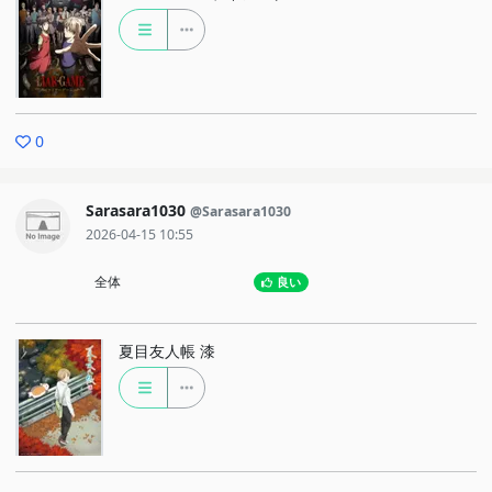
0
Sarasara1030
@Sarasara1030
2026-04-15 10:55
全体
良い
夏目友人帳 漆