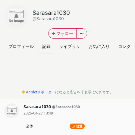
Sarasara1030
@Sarasara1030
フォロー
プロフィール
記録
ライブラリ
お気に入り
コレクシ
Annictサポーター
になると広告を非表示にできます。
Sarasara1030
@Sarasara1030
2026-04-27 13:49
全体
普通