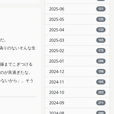
2025-06
151
2025-05
135
2025-04
133
だ。
2025-03
165
偽りのないそんな生
2025-02
175
2025-01
286
撮までこぎつける
2024-12
198
のが良過ぎたな。
ゃないから」。そう
2024-11
195
2024-10
202
2024-09
211
2024-08
200