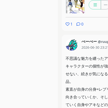
1
0
ぺーぺー
@ruu
2026-06-30 23:2
不思議な魅力を纏ったア
キャラクターの個性が強
せない、続きが気になる
品。
素直が自身の分身=レプ
向き合っていくか、そし
ていく自身やアキなどの