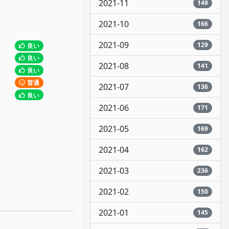
2021-11
149
2021-10
166
2021-09
129
良い
良い
2021-08
141
良い
普通
2021-07
136
良い
2021-06
171
2021-05
169
2021-04
162
2021-03
236
2021-02
150
2021-01
145