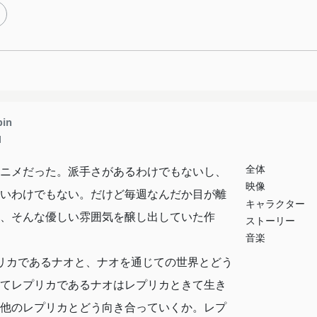
pin
1
全体
ニメだった。派手さがあるわけでもないし、
映像
いわけでもない。だけど毎週なんだか目が離
キャラクター
、そんな優しい雰囲気を醸し出していた作
ストーリー
音楽
リカであるナオと、ナオを通じての世界とどう
てレプリカであるナオはレプリカときて生き
他のレプリカとどう向き合っていくか。レプ