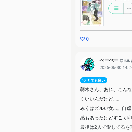
0
ぺーぺー
@ruu
2026-06-30 14:2
とても良い
萌木さん、あれ、こんな
くいいんだけど…。
みくはズルい女…。自虐
感もあったけどすごく印
最後は2人で愛してるを