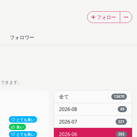
フォロー
フォロワー
にできます。
全て
13670
2026-08
49
とても良い
2026-07
221
良い
2026-06
202
とても良い