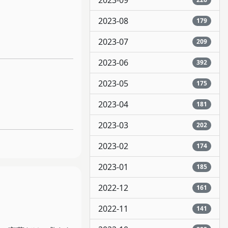
2023-09
2023-08
179
2023-07
209
2023-06
392
2023-05
175
2023-04
181
2023-03
202
2023-02
174
2023-01
185
2022-12
161
2022-11
141