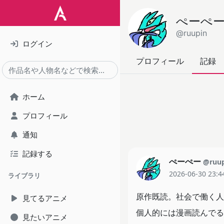
ぺーぺ
@ruupin
ログイン
プロフィール
記録
ホーム
プロフィール
通知
記録する
ぺーぺー
@ruu
2026-06-30 23:4
ライブラリ
原作既読。社会で働く人
見てるアニメ
個人的には漫画読んでる
見たいアニメ