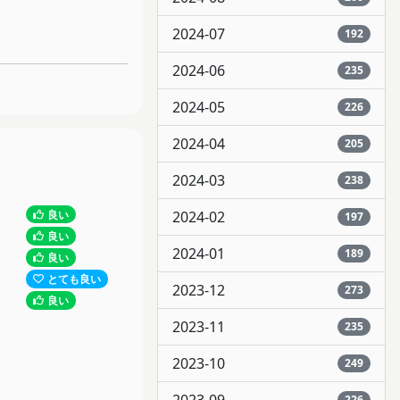
2024-07
192
2024-06
235
2024-05
226
2024-04
205
2024-03
238
良い
2024-02
197
良い
2024-01
189
良い
とても良い
2023-12
273
良い
2023-11
235
2023-10
249
226