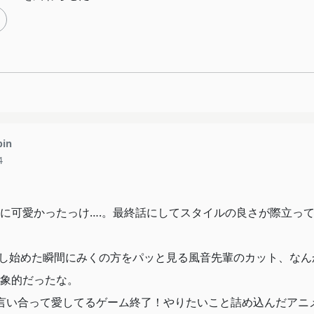
pin
4
に可愛かったっけ….。最終話にしてスタイルの良さが際立っ
し始めた瞬間にみくの方をパッと見る風音先輩のカット、なん
象的だったな。
言い合って愛してるゲーム終了！やりたいこと詰め込んだアニ