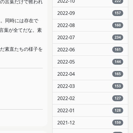
2022-10
222
の言葉だけで救われ
2022-09
157
.。同時には存在で
2022-08
160
言葉が全てだな。素
2022-07
234
だ素直たちの様子を
2022-06
161
2022-05
144
2022-04
165
2022-03
153
2022-02
127
2022-01
128
2021-12
159