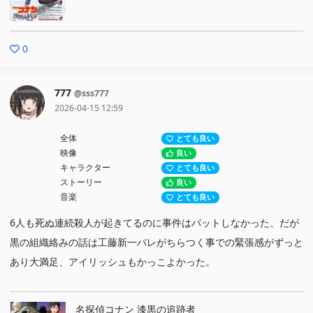
0
777
@sss777
2026-04-15 12:59
全体
とても良い
映像
良い
キャラクター
とても良い
ストーリー
良い
音楽
とても良い
6人も死ぬ連続殺人が起きてるのに事件はパットしなかった、だが
黒の組織絡みの話は工藤新一バレがちらつく事での緊張感がずっと
あり大満足、アイリッシュもかっこよかった。
名探偵コナン 漆黒の追跡者