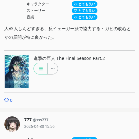
キャラクター
とても良い
ストーリー
とても良い
音楽
とても良い
人VS人しんどすぎる、反イェーガー派で協力する・ガビの改心と
かの展開が特に良かった。
進撃の巨人 The Final Season Part.2
0
777
@sss777
2026-04-30 15:56