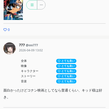
0
777
@sss777
2026-04-09 13:02
全体
とても良い
映像
とても良い
キャラクター
とても良い
ストーリー
とても良い
音楽
とても良い
面白かったけどコナン映画としてなら普通くらい、キッド様は好
き。