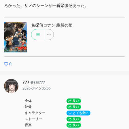
ろかった。サメのシーンが一番緊張感あった。
名探偵コナン 紺碧の棺
0
777
@sss777
2026-04-15 05:06
全体
良い
映像
良い
キャラクター
とても良い
ストーリー
良い
音楽
良い