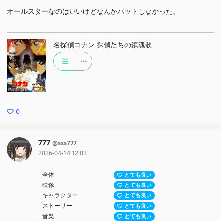
オールスターなのはいいけどなんかパットしなかった。
名探偵コナン 探偵たちの鎮魂歌
0
777
@sss777
2026-04-14 12:03
全体
とても良い
映像
とても良い
キャラクター
とても良い
ストーリー
とても良い
音楽
とても良い