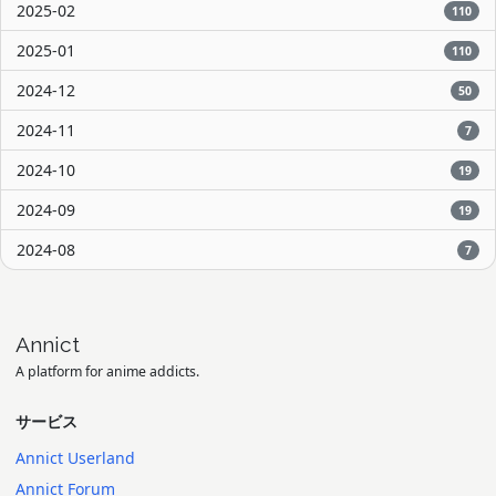
2025-02
110
2025-01
110
2024-12
50
2024-11
7
2024-10
19
2024-09
19
2024-08
7
Annict
A platform for anime addicts.
サービス
Annict Userland
Annict Forum