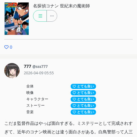
名探偵コナン 世紀末の魔術師
0
777
@sss777
2026-04-09 05:55
全体
とても良い
映像
とても良い
キャラクター
とても良い
ストーリー
とても良い
音楽
とても良い
こだま監督作品はやっぱ面白すぎる。ミステリーとして完成されす
ぎて、近年のコナン映画とは違う面白さがある。白鳥警部って人三