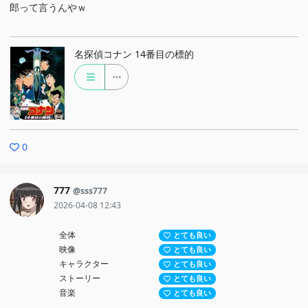
郎って言うんやｗ
名探偵コナン 14番目の標的
0
777
@sss777
2026-04-08 12:43
全体
とても良い
映像
とても良い
キャラクター
とても良い
ストーリー
とても良い
音楽
とても良い