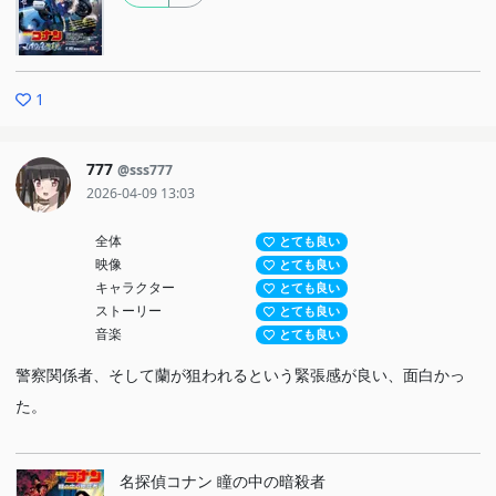
1
777
@sss777
2026-04-09 13:03
全体
とても良い
映像
とても良い
キャラクター
とても良い
ストーリー
とても良い
音楽
とても良い
警察関係者、そして蘭が狙われるという緊張感が良い、面白かっ
た。
名探偵コナン 瞳の中の暗殺者