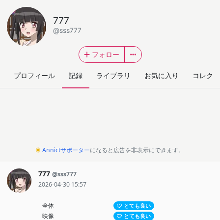
777
@sss777
フォロー
プロフィール
記録
ライブラリ
お気に入り
コレクシ
Annictサポーター
になると広告を非表示にできます。
777
@sss777
2026-04-30 15:57
全体
とても良い
映像
とても良い