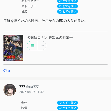
キャラクター
とても良い
ストーリー
とても良い
音楽
とても良い
了解を聴くための映画、そこからのEDの入りが良い。
名探偵コナン 異次元の狙撃手
0
777
@sss777
2026-04-07 11:40
全体
とても良い
映像
とても良い