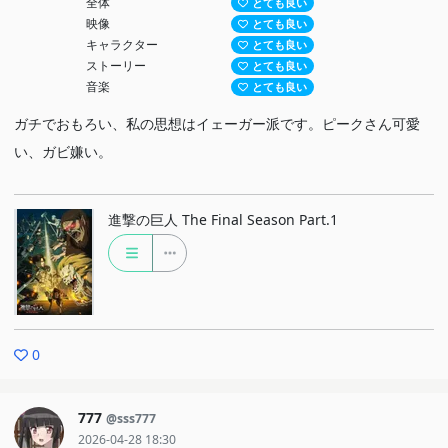
全体
とても良い
映像
とても良い
キャラクター
とても良い
ストーリー
とても良い
音楽
とても良い
ガチでおもろい、私の思想はイェーガー派です。ピークさん可愛
い、ガビ嫌い。
進撃の巨人 The Final Season Part.1
0
777
@sss777
2026-04-28 18:30