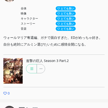
全体
とても良い
映像
とても良い
キャラクター
とても良い
ストーリー
とても良い
音楽
とても良い
ウォールマリア奪還編、ガチで面白すぎた、EDがめっちゃ好き。
自分も絶対にアルミン選びたいために感情全開になる。
進撃の巨人 Season 3 Part.2
0