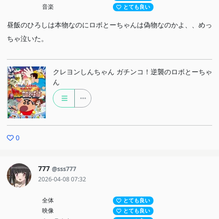
音楽
とても良い
昼飯のひろしは本物なのにロボとーちゃんは偽物なのかよ、、めっ
ちゃ泣いた。
クレヨンしんちゃん ガチンコ！逆襲のロボとーちゃ
ん
0
777
@sss777
2026-04-08 07:32
全体
とても良い
映像
とても良い