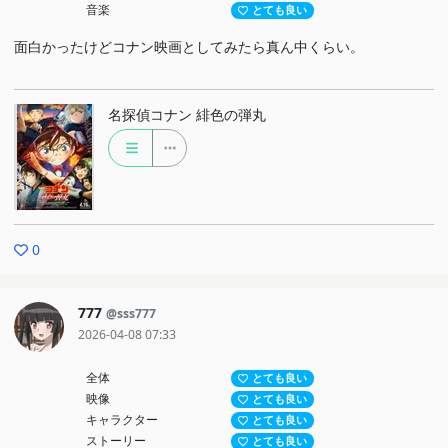
音楽
とても良い
面白かったけどコナン映画としてみたら真ん中くらい。
名探偵コナン 緋色の弾丸
0
777
@sss777
2026-04-08 07:33
全体
とても良い
映像
とても良い
キャラクター
とても良い
ストーリー
とても良い