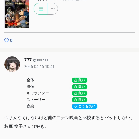
0
777
@sss777
2026-04-15 10:41
全体
良い
映像
良い
キャラクター
良い
ストーリー
良い
音楽
とても良い
つまんなくはないけど他のコナン映画と比較するとパットしない、
秋庭 怜子さんは好き。