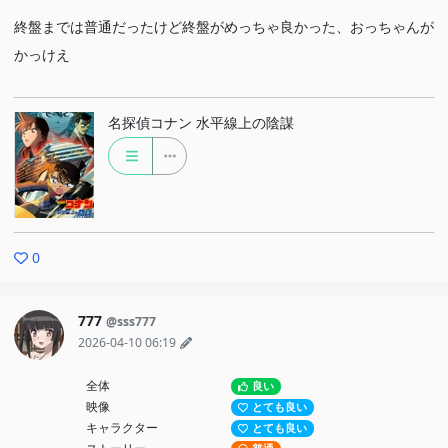
終盤までは普通だったけど終盤がめっちゃ良かった、おっちゃんが
かっけえ
名探偵コナン 水平線上の陰謀
0
777
@sss777
2026-04-10 06:19
全体
良い
映像
とても良い
キャラクター
とても良い