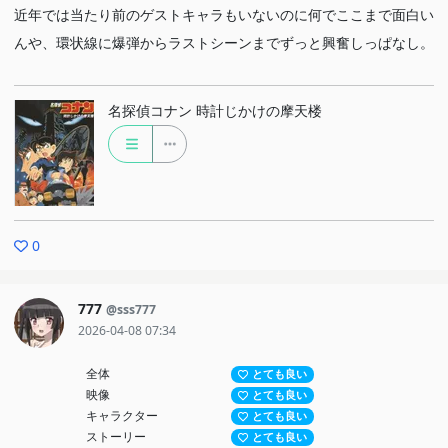
近年では当たり前のゲストキャラもいないのに何でここまで面白い
んや、環状線に爆弾からラストシーンまでずっと興奮しっぱなし。
名探偵コナン 時計じかけの摩天楼
0
777
@sss777
2026-04-08 07:34
全体
とても良い
映像
とても良い
キャラクター
とても良い
ストーリー
とても良い