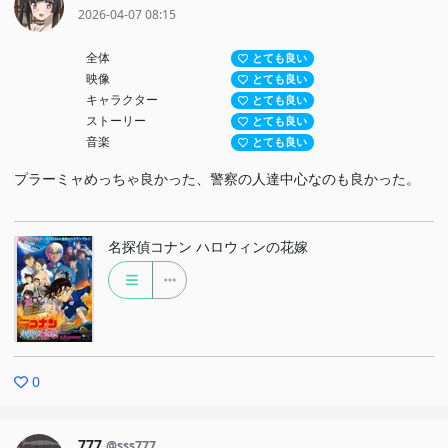
2026-04-07 08:15
全体
とても良い
映像
とても良い
キャラクター
とても良い
ストーリー
とても良い
音楽
とても良い
プラーミャめっちゃ良かった、警察の人達中心なのも良かった。
名探偵コナン ハロウィンの花嫁
0
777
@sss777