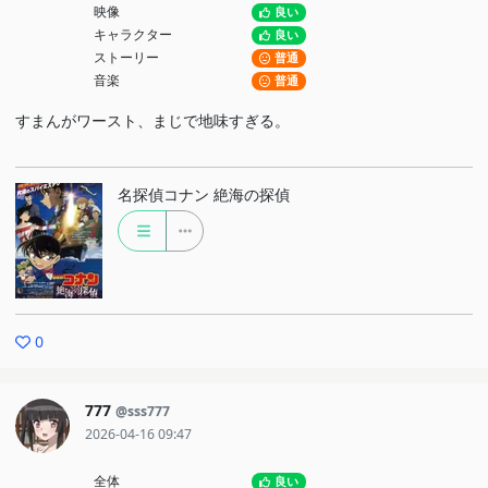
映像
良い
キャラクター
良い
ストーリー
普通
音楽
普通
すまんがワースト、まじで地味すぎる。
名探偵コナン 絶海の探偵
0
777
@sss777
2026-04-16 09:47
全体
良い