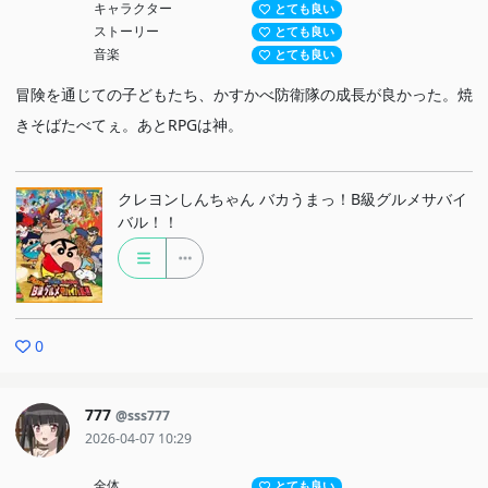
キャラクター
とても良い
ストーリー
とても良い
音楽
とても良い
冒険を通じての子どもたち、かすかべ防衛隊の成長が良かった。焼
きそばたべてぇ。あとRPGは神。
クレヨンしんちゃん バカうまっ！B級グルメサバイ
バル！！
0
777
@sss777
2026-04-07 10:29
全体
とても良い