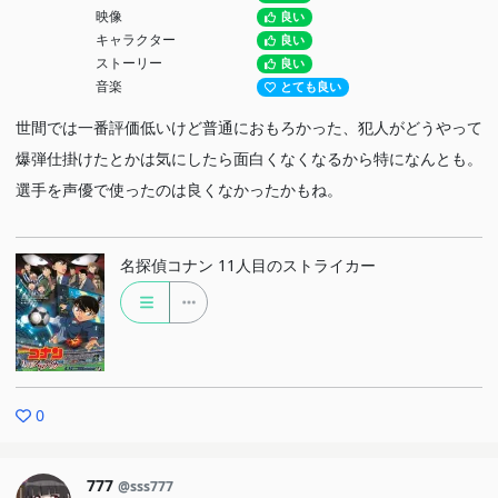
映像
良い
キャラクター
良い
ストーリー
良い
音楽
とても良い
世間では一番評価低いけど普通におもろかった、犯人がどうやって
爆弾仕掛けたとかは気にしたら面白くなくなるから特になんとも。
選手を声優で使ったのは良くなかったかもね。
名探偵コナン 11人目のストライカー
0
777
@sss777