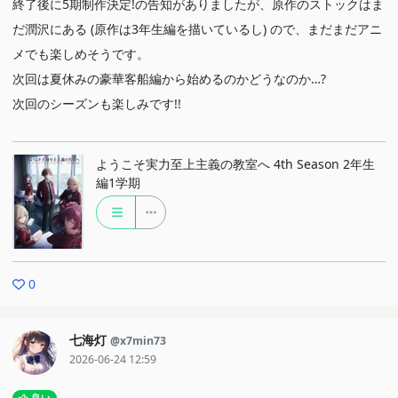
終了後に5期制作決定!の告知がありましたが、原作のストックはま
だ潤沢にある (原作は3年生編を描いているし) ので、まだまだアニ
メでも楽しめそうです。
次回は夏休みの豪華客船編から始めるのかどうなのか…?
次回のシーズンも楽しみです!!
ようこそ実力至上主義の教室へ 4th Season 2年生
編1学期
0
七海灯
@x7min73
2026-06-24 12:59