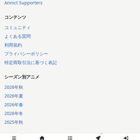
Annict Supporters
コンテンツ
コミュニティ
よくある質問
利用規約
プライバシーポリシー
特定商取引法に基づく表記
シーズン別アニメ
2026年秋
2026年夏
2026年春
2026年冬
2025年秋
日本語
English
2014-2026 Annict
言語: