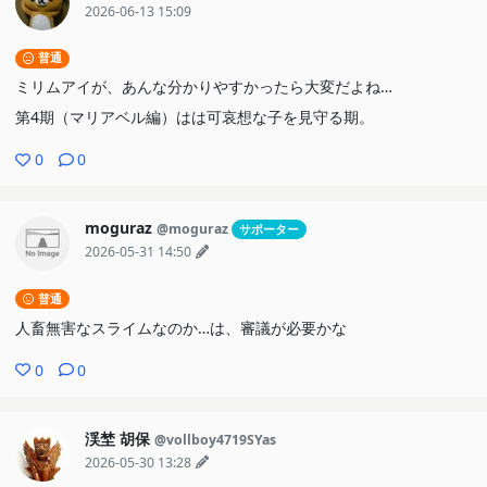
2026-06-13 15:09
普通
ミリムアイが、あんな分かりやすかったら大変だよね…
第4期（マリアベル編）はは可哀想な子を見守る期。
0
0
moguraz
@moguraz
サポーター
2026-05-31 14:50
普通
人畜無害なスライムなのか…は、審議が必要かな
0
0
渓埜 胡保
@vollboy4719SYas
2026-05-30 13:28