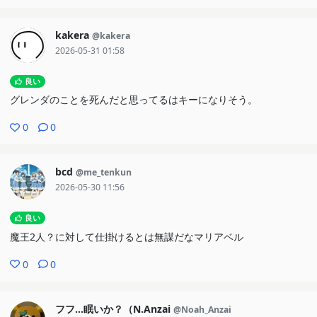
kakera
@kakera
2026-05-31 01:58
良い
グレンダのことを死んだと思ってるはキーになりそう。
0
0
bcd
@me_tenkun
2026-05-30 11:56
良い
魔王2人？に対して仕掛けるとは無謀だなマリアベル
0
0
フフ…眠いか？（N.Anzai
@Noah_Anzai