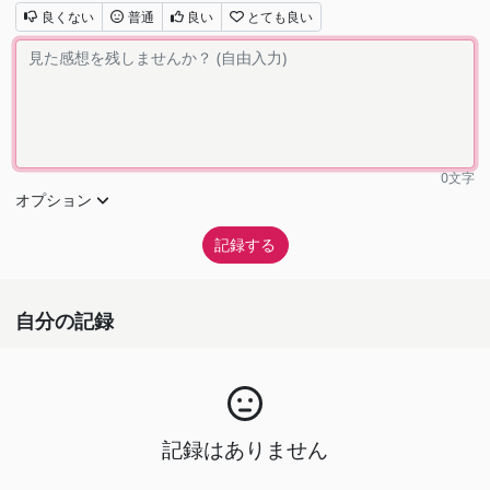
良くない
普通
良い
とても良い
0
文字
オプション
自分の記録
記録はありません