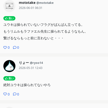
mototake
@mototake
2026-06-01 06:31
良い
ユウキは操られていないフラグがばんばん立ってる。
もうリムルもラファエル先生に操られてるようなもん。
繋げるならもっと前に言わないと・・・
0
0
りょー
@ryoo14
2026-05-31 12:43
良い
絶対ユウキは操られてないやろ
0
0