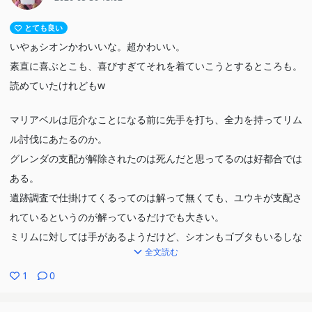
とても良い
いやぁシオンかわいいな。超かわいい。
素直に喜ぶとこも、喜びすぎてそれを着ていこうとするところも。
読めていたけれどもw
マリアベルは厄介なことになる前に先手を打ち、全力を持ってリム
ル討伐にあたるのか。
グレンダの支配が解除されたのは死んだと思ってるのは好都合では
ある。
遺跡調査で仕掛けてくるってのは解って無くても、ユウキが支配さ
れているというのが解っているだけでも大きい。
ミリムに対しては手があるようだけど、シオンもゴブタもいるしな
全文読む
んとかなる…か？
1
0