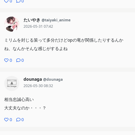
0
0
たいやき
@taiyaki_anime
2026-05-31 07:42
ミリムを封じる策って多分だけどopの竜が関係したりするんか
ね、なんかそんな感じがするよね
0
0
dounaga
@dounaga
2026-05-30 08:32
相当忠誠心高い
大丈夫なのか・・・？
0
0