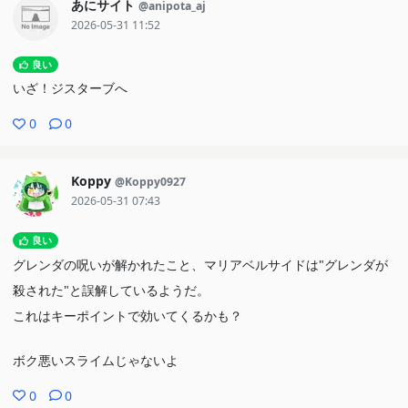
あにサイト
@anipota_aj
2026-05-31 11:52
良い
いざ！ジスターブへ
0
0
Koppy
@Koppy0927
2026-05-31 07:43
良い
グレンダの呪いが解かれたこと、マリアベルサイドは"グレンダが
殺された"と誤解しているようだ。
これはキーポイントで効いてくるかも？
ボク悪いスライムじゃないよ
0
0