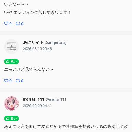
いいな～～～
いや エンディング苦しすぎワロタ！
0
0
あにサイト
@anipota_aj
2026-06-10 03:48
良い
エモいけど見てらんない〜
0
0
irohas_111
@iroha_111
2026-06-09 04:41
良い
あえて明言を避けて友達辞めるで性描写を想像させるの高次元すぎ