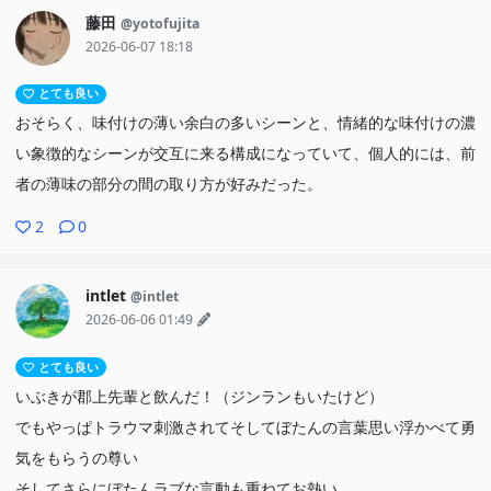
藤田
@yotofujita
2026-06-07 18:18
とても良い
おそらく、味付けの薄い余白の多いシーンと、情緒的な味付けの濃
い象徴的なシーンが交互に来る構成になっていて、個人的には、前
者の薄味の部分の間の取り方が好みだった。
2
0
intlet
@intlet
2026-06-06 01:49
とても良い
いぶきが郡上先輩と飲んだ！（ジンランもいたけど）
でもやっぱトラウマ刺激されてそしてぼたんの言葉思い浮かべて勇
気をもらうの尊い
そしてさらにぼたんラブな言動も重ねてお熱い