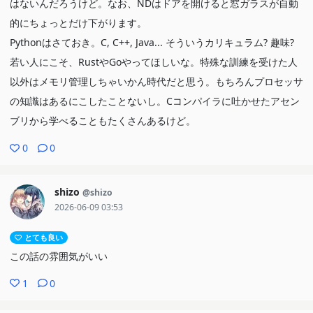
はないんだろうけど。なお、NDはドアを開けると窓ガラスが自動
的にちょっとだけ下がります。
Pythonはさておき。C, C++, Java... そういうカリキュラム? 趣味?
若い人にこそ、RustやGoやってほしいな。特殊な訓練を受けた人
以外はメモリ管理しちゃいかん時代だと思う。もちろんプロセッサ
の知識はあるにこしたことないし。Cコンパイラに吐かせたアセン
ブリから学べることもたくさんあるけど。
0
0
shizo
@shizo
2026-06-09 03:53
とても良い
この話の雰囲気がいい
1
0