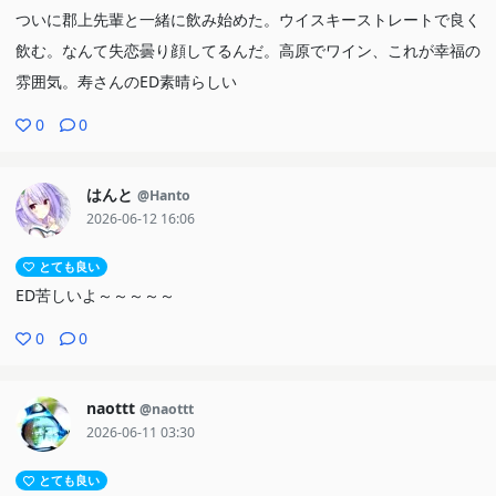
ついに郡上先輩と一緒に飲み始めた。ウイスキーストレートで良く
飲む。なんて失恋曇り顔してるんだ。高原でワイン、これが幸福の
雰囲気。寿さんのED素晴らしい
0
0
はんと
@Hanto
2026-06-12 16:06
とても良い
ED苦しいよ～～～～～
0
0
naottt
@naottt
2026-06-11 03:30
とても良い