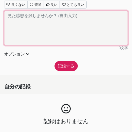
良くない
普通
良い
とても良い
0
文字
オプション
自分の記録
記録はありません