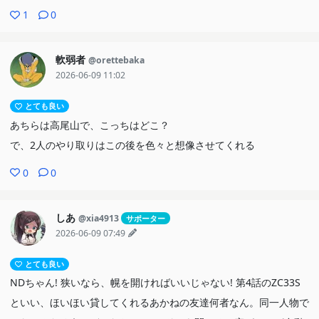
1
0
軟弱者
@orettebaka
2026-06-09 11:02
とても良い
あちらは高尾山で、こっちはどこ？
で、2人のやり取りはこの後を色々と想像させてくれる
0
0
しあ
@xia4913
サポーター
2026-06-09 07:49
とても良い
NDちゃん! 狭いなら、幌を開ければいいじゃない! 第4話のZC33S
といい、ほいほい貸してくれるあかねの友達何者なん。同一人物で