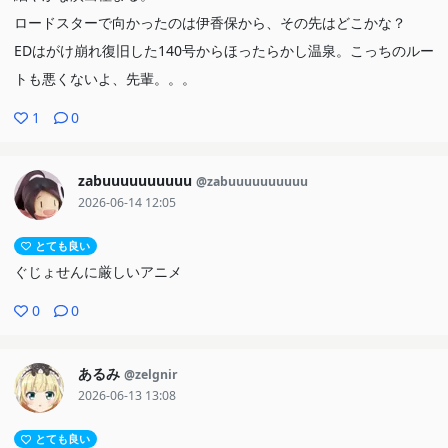
ロードスターで向かったのは伊香保から、その先はどこかな？
EDはがけ崩れ復旧した140号からほったらかし温泉。こっちのルー
トも悪くないよ、先輩。。。
1
0
zabuuuuuuuuuu
@zabuuuuuuuuuu
2026-06-14 12:05
とても良い
ぐじょせんに厳しいアニメ
0
0
あるみ
@zelgnir
2026-06-13 13:08
とても良い