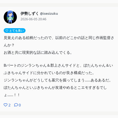
りなEDだったりの郡上先輩さあ
かわいそうと思いつつ、変な笑いでちゃって申し訳なさ
伊勢しずく
@isesizuku
幸あれ
2026-06-05 20:46
とても良い
見覚えのある絵柄だったので、以前のどこかの話と同じ作画監督さ
んか？
お酒と共に現実的な話に踏み込んでくる。
Bパートのジンランちゃん＆郡上さんサイドと、ぼたんちゃん＆い
ぶきちゃんサイドに分かれているのが良き構成だった。
ジンランちゃんがどうしても墓穴を掘ってしまう……あるあるだ。
ぼたんちゃんといぶきちゃんが友達やめるとこエモすぎるでし
ょ……！！
2
0