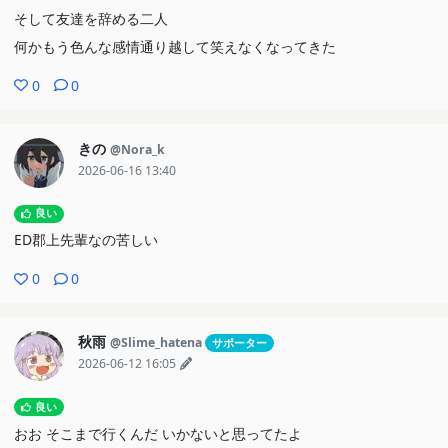
そして友達を辞める二人
何かもう色んな感情通り越して笑えなくなってきた
0
0
きの
@Nora_k
2026-06-16 13:40
良い
ED郡上先輩なの苦しい
0
0
秋雨
@Slime_hatena
サポーター
2026-06-12 16:05
良い
おお そこまで行くんだ いかないと思ってたよ