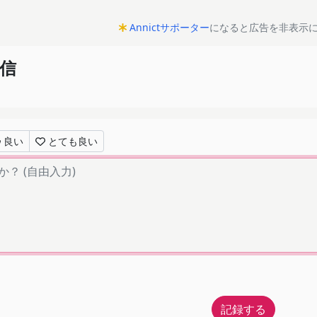
Annictサポーター
になると広告を非表示
確信
良い
とても良い