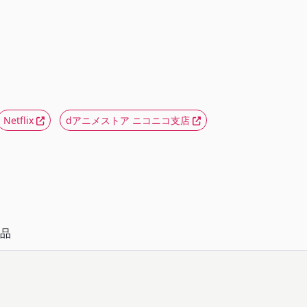
Netflix
dアニメストア ニコニコ支店
品