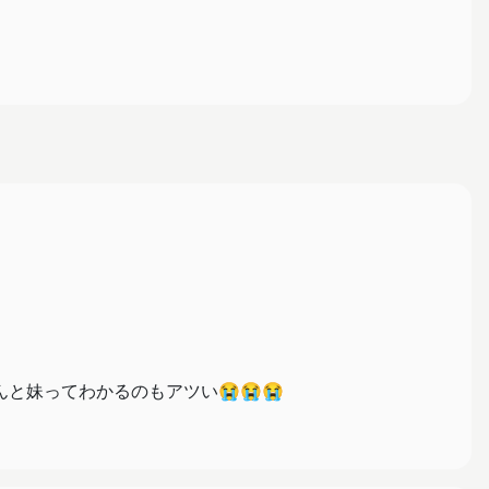
と妹ってわかるのもアツい😭😭😭