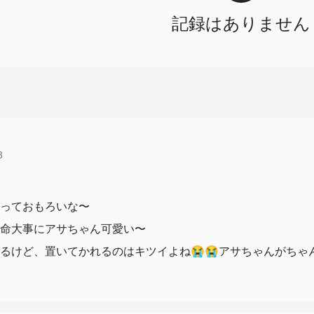
記録はありません
3
っておもろいな〜
命大事にアサちゃん可愛い〜
るけど、置いてかれるのはキツイよね😭😭アサちゃんがちゃん