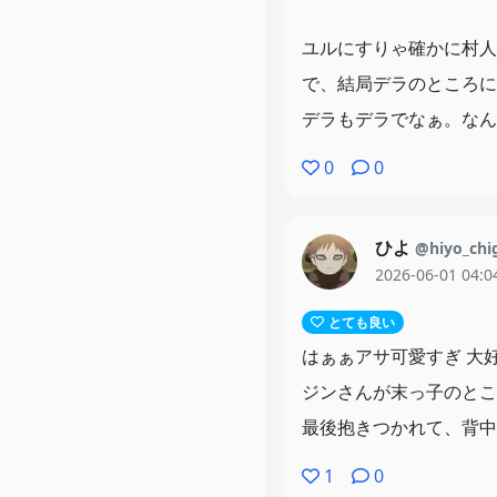
ユルにすりゃ確かに村人
で、結局デラのところに
デラもデラでなぁ。なん
0
0
ひよ
@hiyo_chi
2026-06-01 04:0
とても良い
はぁぁアサ可愛すぎ 大
ジンさんが末っ子のとこ
最後抱きつかれて、背中
1
0