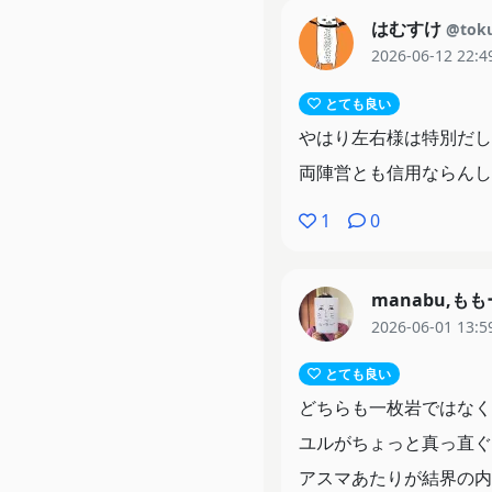
はむすけ
@toku
2026-06-12 22:4
とても良い
やはり左右様は特別だし
両陣営とも信用ならんし
1
0
manabu,も
2026-06-01 13:5
とても良い
どちらも一枚岩ではなく
ユルがちょっと真っ直ぐ
アスマあたりが結界の内