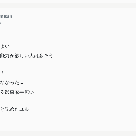
misan
7
よい
能力が欲しい人は多そう
！
なかった…
る影森家手広い
と認めたユル