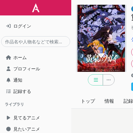
ログイン
ホーム
プロフィール
通知
記録する
トップ
情報
記録
ライブラリ
見てるアニメ
見たいアニメ