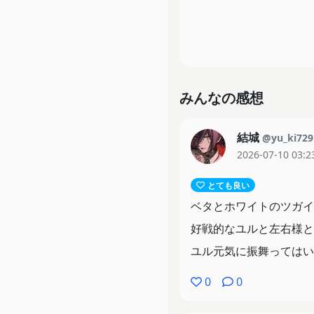
みんなの感想
結城
@yu_ki729
2026-07-10 03:2
とても良い
ベタとホワイトのツガイ
好戦的なユルと左右様と
ユル元気に振舞ってはい
0
0