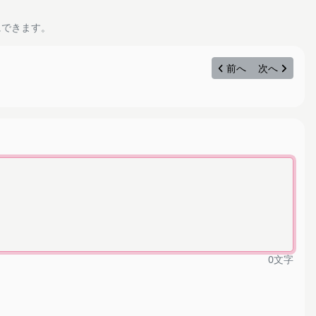
にできます。
前へ
次へ
0
文字