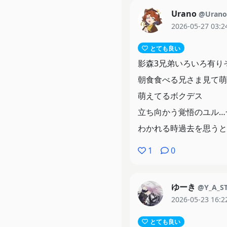
Urano
@Urano
2026-05-27 03:2
とても良い
影森3兄弟いろいろ有り
朝食食べる兄さま見て萌
萌えてるボクデス
立ち向かう覚悟のユル…
わかれる時過去を思うと
1
0
ゆーき
@Y_A_S
2026-05-23 16:2
とても良い