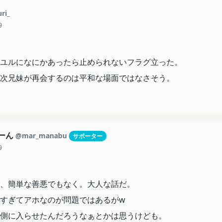
ri_
9
ユルになにかあったら止められないフラグ立った。
次兄妹が再会するのは平和な場面ではなさそう。
もーん
@mar_manabu
サポーター
9
、簡単な善悪でもなく。大人な話だ。
すぎてアホなのが問題ではあるがw
側に入らせたんだろうなぁとかは思うけども。