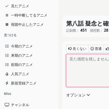
見たアニメ
一時中断してるアニメ
第八話 疑念と
視聴中止したアニメ
451
28
記録数 :
感想数 :
見つける
今期のアニメ
良くない
普通
来期のアニメ
前期のアニメ
人気アニメ
新規登録アニメ
Misc
オプション
チャンネル