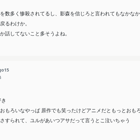
を数多く惨殺されてるし、影森を信じろと言われてもなかなか
戻るわけか。
か話してないこと多そうよね。
go15
4
好き
おもろいなやっぱ 原作でも笑ったけどアニメだともっとおも
さすられて、ユルがあいつアサだって言うとこ泣いちゃう