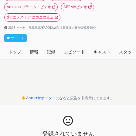
Amazon プライム・ビデオ
ABEMAビデオ
dアニメストア ニコニコ支店
2026 とーわ・風花風花/KADOKAWA/世界最強の後衛製作委員会
ツイート
トップ
情報
記録
エピソード
キャスト
スタッフ
Annictサポーター
になると広告を非表示にできます。
登録されていません