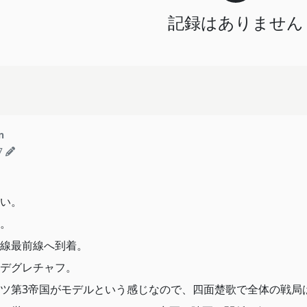
記録はありません
n
7
い。
。
線最前線へ到着。
デグレチャフ。
ツ第3帝国がモデルという感じなので、四面楚歌で全体の戦局