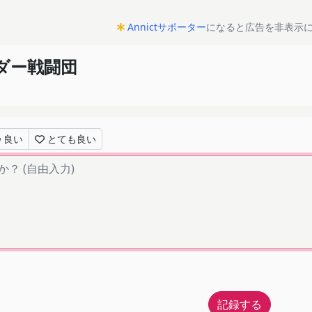
Annictサポーター
になると広告を非表示
ンダー戦闘団
良い
とても良い