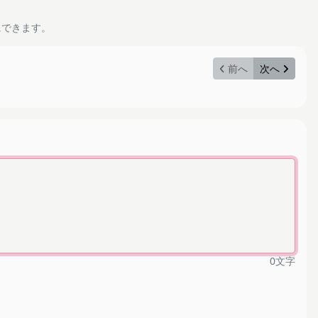
にできます。
前へ
次へ
0
文字