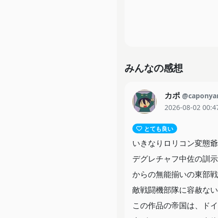
みんなの感想
カポ
@caponya
2026-08-02 00:4
とても良い
いきなりロリコン変態爺
デグレチャフ中佐の訓示
からの無能揃いの東部戦
敵戦闘機部隊に容赦ない
この作品の帝国は、ドイ