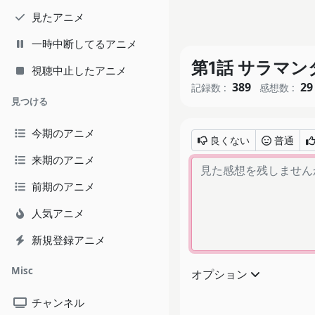
見たアニメ
一時中断してるアニメ
第1話 サラマ
視聴中止したアニメ
389
29
記録数 :
感想数 :
見つける
今期のアニメ
良くない
普通
来期のアニメ
前期のアニメ
人気アニメ
新規登録アニメ
Misc
オプション
チャンネル