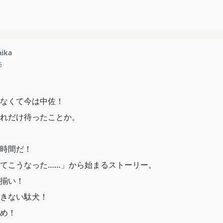
ika
5
なくて今は中佐！
れだけ待ったことか。
時間だ！
てこうなった……」から始まるストーリー。
揃い！
きない駄犬！
め！