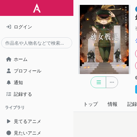
ログイン
ホーム
プロフィール
通知
記録する
トップ
情報
記録
ライブラリ
見てるアニメ
見たいアニメ