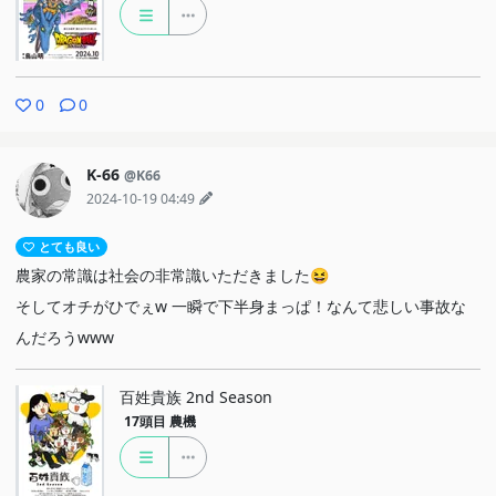
0
0
K-66
@K66
2024-10-19 04:49
とても良い
農家の常識は社会の非常識いただきました😆
そしてオチがひでぇw 一瞬で下半身まっぱ！なんて悲しい事故な
んだろうwww
百姓貴族 2nd Season
17頭目
農機