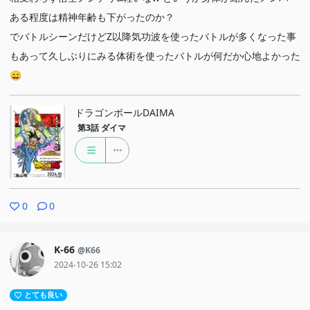
ある程度は精神年齢も下がったのか？
でバトルシーンだけどZ以降気功波を使ったバトルが多くなった事
もあって久しぶりにみる体術を使ったバトルが何だか心地よかった
😄
ドラゴンボールDAIMA
第3話
ダイマ
0
0
K-66
@K66
2024-10-26 15:02
とても良い