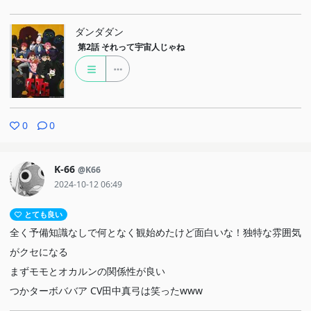
ダンダダン
第2話
それって宇宙人じゃね
0
0
K-66
@K66
2024-10-12 06:49
とても良い
全く予備知識なしで何となく観始めたけど面白いな！独特な雰囲気
がクセになる
まずモモとオカルンの関係性が良い
つかターボババア CV田中真弓は笑ったwww