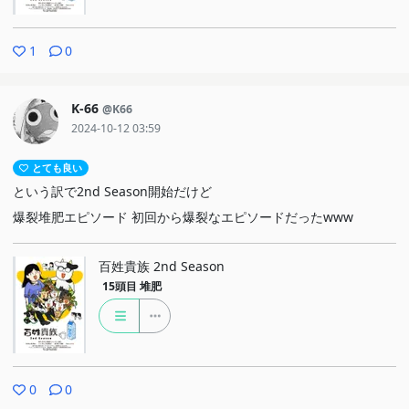
1
0
K-66
@K66
2024-10-12 03:59
とても良い
という訳で2nd Season開始だけど
爆裂堆肥エピソード 初回から爆裂なエピソードだったwww
百姓貴族 2nd Season
15頭目
堆肥
0
0