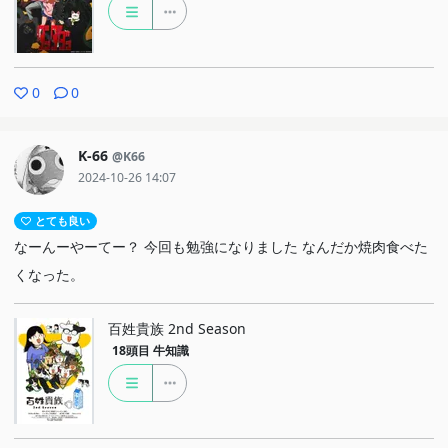
0
0
K-66
@K66
2024-10-26 14:07
とても良い
なーんーやーてー？ 今回も勉強になりました なんだか焼肉食べた
くなった。
百姓貴族 2nd Season
18頭目
牛知識