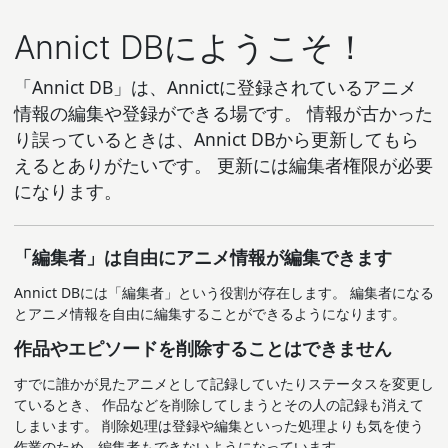
Annict DBにようこそ！
「Annict DB」は、Annictに登録されているアニメ
情報の編集や登録ができる場です。 情報が古かった
り誤っているときは、Annict DBから更新してもら
えるとありがたいです。 更新には編集者権限が必要
になります。
「編集者」は自由にアニメ情報が編集できます
Annict DBには「編集者」という役割が存在します。 編集者になる
とアニメ情報を自由に編集することができるようになります。
作品やエピソードを削除することはできません
すでに誰かが見たアニメとして記録していたりステータスを変更し
ているとき、 作品などを削除してしまうとその人の記録も消えて
しまいます。 削除処理は登録や編集といった処理よりも気を使う
作業のため、編集者もできないようになっています。