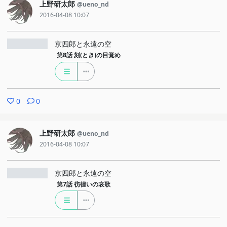
上野研太郎
@ueno_nd
2016-04-08 10:07
京四郎と永遠の空
第8話
刻(とき)の目覚め
0
0
上野研太郎
@ueno_nd
2016-04-08 10:07
京四郎と永遠の空
第7話
彷徨いの哀歌