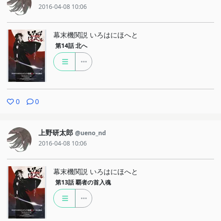
2016-04-08 10:06
幕末機関説 いろはにほへと
第14話
北へ
0
0
上野研太郎
@ueno_nd
2016-04-08 10:06
幕末機関説 いろはにほへと
第13話
覇者の首入魂