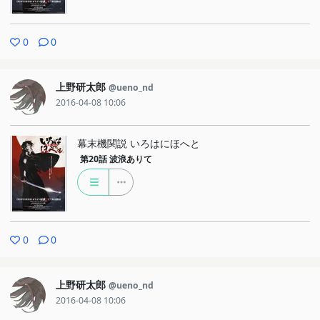
0
0
上野研太郎
@ueno_nd
2016-04-08 10:06
幕末機関説 いろはにほへと
第20話
波浪ありて
0
0
上野研太郎
@ueno_nd
2016-04-08 10:06