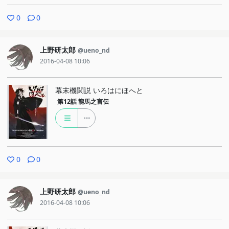
0
0
上野研太郎
@ueno_nd
2016-04-08 10:06
幕末機関説 いろはにほへと
第12話
龍馬之言伝
0
0
上野研太郎
@ueno_nd
2016-04-08 10:06