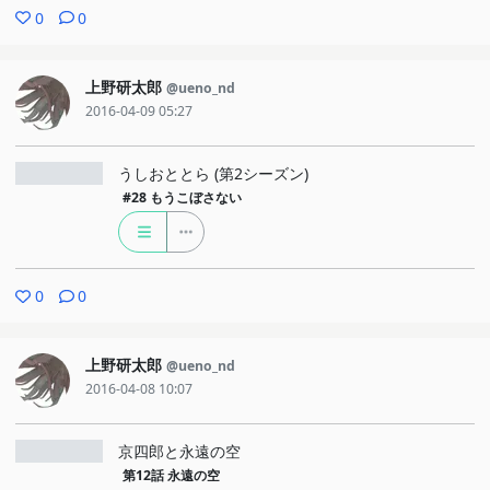
0
0
上野研太郎
@ueno_nd
2016-04-09 05:27
うしおととら (第2シーズン)
#28
もうこぼさない
0
0
上野研太郎
@ueno_nd
2016-04-08 10:07
京四郎と永遠の空
第12話
永遠の空