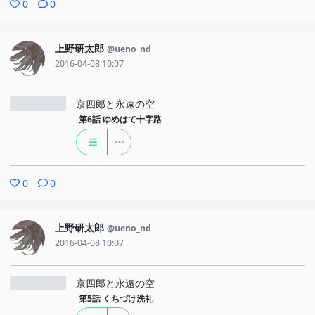
0
0
上野研太郎
@ueno_nd
2016-04-08 10:07
京四郎と永遠の空
第6話
ゆめはて十字路
0
0
上野研太郎
@ueno_nd
2016-04-08 10:07
京四郎と永遠の空
第5話
くちづけ洗礼