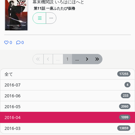
幕末機関説 いろはにほへと
第11話
一座ふたたび仮櫓
0
0
...
1
...
全て
17255
2016-07
4
2016-06
233
2016-05
2060
2016-04
1099
2016-03
13859