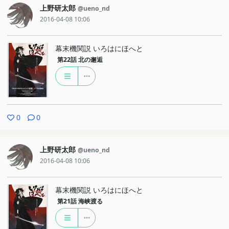
上野研太郎
@ueno_nd
2016-04-08 10:06
幕末機関説 いろはにほへと
第22話
北の邂逅
0
0
上野研太郎
@ueno_nd
2016-04-08 10:06
幕末機関説 いろはにほへと
第21話
海峡渡る