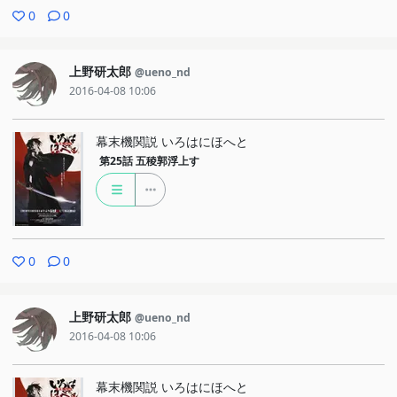
0
0
上野研太郎
@ueno_nd
2016-04-08 10:06
幕末機関説 いろはにほへと
第25話
五稜郭浮上す
0
0
上野研太郎
@ueno_nd
2016-04-08 10:06
幕末機関説 いろはにほへと