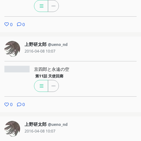
0
0
上野研太郎
@ueno_nd
2016-04-08 10:07
京四郎と永遠の空
第11話
天使回廊
0
0
上野研太郎
@ueno_nd
2016-04-08 10:07