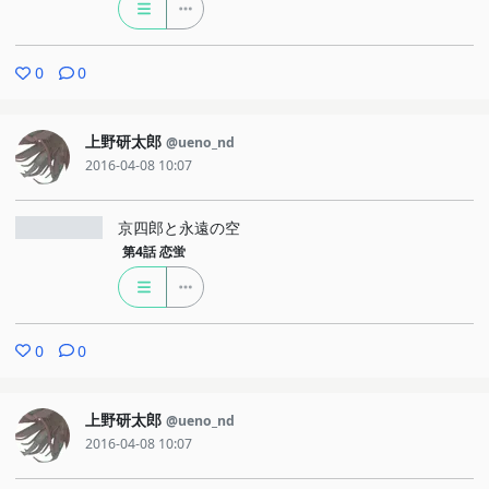
0
0
上野研太郎
@ueno_nd
2016-04-08 10:07
京四郎と永遠の空
第4話
恋蛍
0
0
上野研太郎
@ueno_nd
2016-04-08 10:07