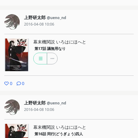
上野研太郎
@ueno_nd
2016-04-08 10:06
幕末機関説 いろはにほへと
第17話
議無用なり
0
0
上野研太郎
@ueno_nd
2016-04-08 10:06
幕末機関説 いろはにほへと
第16話
同行(どうぎょう)四人