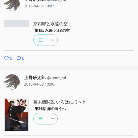
2016-04-08 10:07
京四郎と永遠の空
第1話
永遠(とわ)の空
0
0
上野研太郎
@ueno_nd
2016-04-08 10:06
幕末機関説 いろはにほへと
第26話
海の向うへ