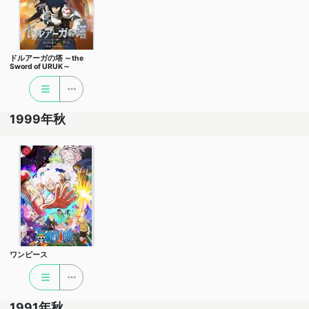
ドルアーガの塔 ～the
Sword of URUK～
1999年秋
ワンピース
1991年秋