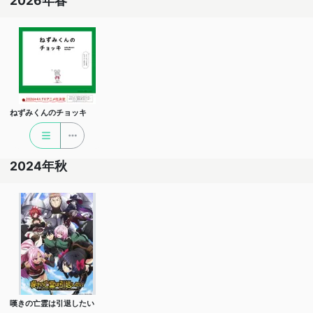
2026年春
ねずみくんのチョッキ
2024年秋
嘆きの亡霊は引退したい