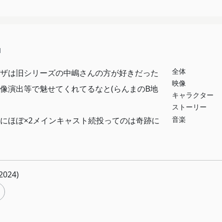
1
全体
ザは旧シリーズの中嶋さんの方が好きだった
映像
像演出等で魅せてくれてるなと(らんまのB地
キャラクター
ストーリー
音楽
にほぼ×2メインキャスト続投ってのは奇跡に
024)