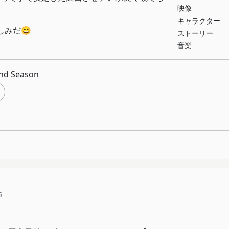
映像
キャラクター
しみだ😄
ストーリー
音楽
d Season
5