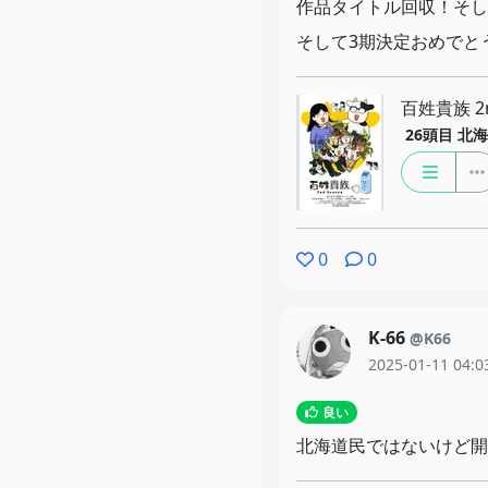
作品タイトル回収！そし
そして3期決定おめでと
百姓貴族 2n
26頭目
北海
0
0
K-66
@K66
2025-01-11 04:0
良い
北海道民ではないけど開