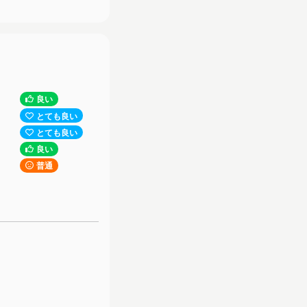
良い
とても良い
とても良い
良い
普通