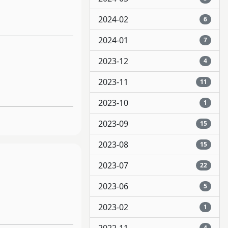
2024-02
6
2024-01
7
2023-12
4
2023-11
11
2023-10
1
2023-09
15
2023-08
15
2023-07
22
2023-06
5
2023-02
1
4