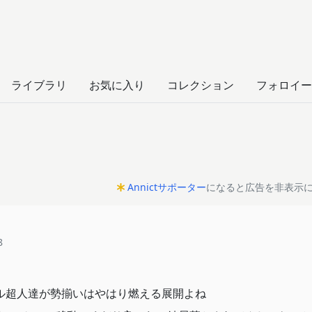
ライブラリ
お気に入り
コレクション
フォロイー
Annictサポーター
になると広告を非表示
8
アイドル超人達が勢揃いはやはり燃える展開よね