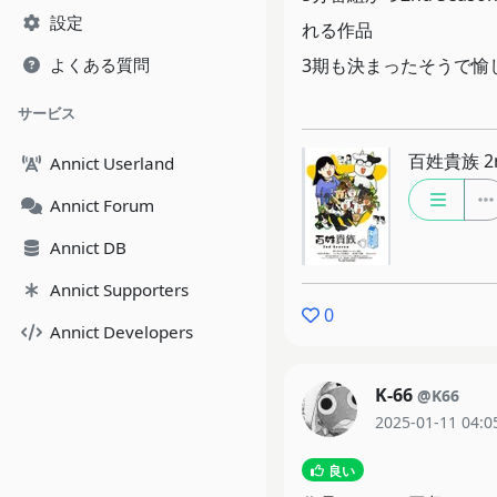
設定
れる作品
よくある質問
3期も決まったそうで愉
サービス
百姓貴族 2n
Annict Userland
Annict Forum
Annict DB
Annict Supporters
0
Annict Developers
K-66
@K66
2025-01-11 04:0
良い