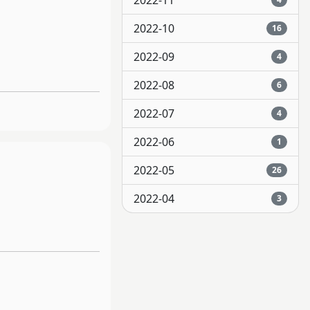
2022-11
2022-10
16
2022-09
4
2022-08
6
2022-07
4
2022-06
1
2022-05
26
2022-04
3