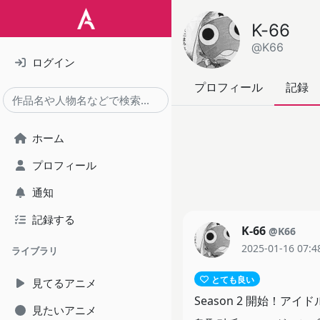
K-66
@K66
ログイン
プロフィール
記録
ホーム
プロフィール
通知
記録する
K-66
@K66
2025-01-16 07:4
ライブラリ
とても良い
見てるアニメ
Season 2 開始！
見たいアニメ