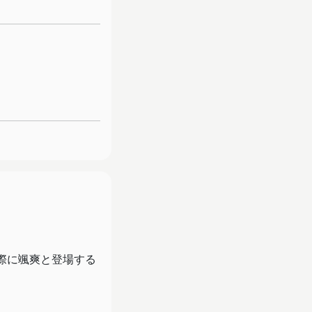
際に颯爽と登場する