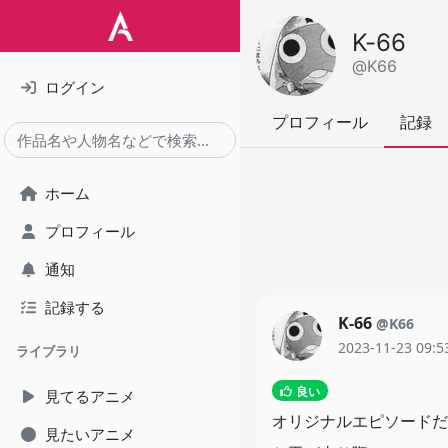
K-66
@K66
ログイン
プロフィール
記録
ホーム
プロフィール
通知
記録する
K-66
@K66
2023-11-23 09:5
ライブラリ
良い
見てるアニメ
オリジナルエピソードだ
見たいアニメ