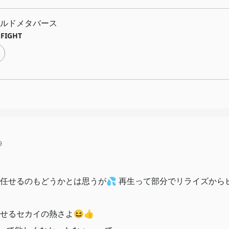
ルドメタバース
FIGHT
9
任せるのもどうかとは思うが💦 再生って部分でリライズから
せるセカイの熱さよ😆👍