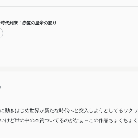
新時代到来！赤髪の皇帝の怒り
6
に動きはじめ世界が新たな時代へと突入しようとしてるワクワ
いけど世の中の本質ついてるのがなぁ～この作品ちょくちょく