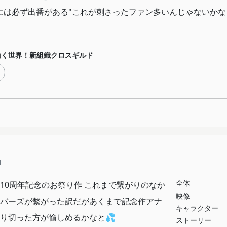
には必ず出番がある"これが刺さったファン多いんじゃないかな
動く世界！新組織クロスギルド
1
全体
10周年記念のお祭り作 これまで繋がりのなか
映像
バーズが繫がった訳だがあくまで記念作アナ
キャラクター
り切った方が愉しめるかなと💦
ストーリー