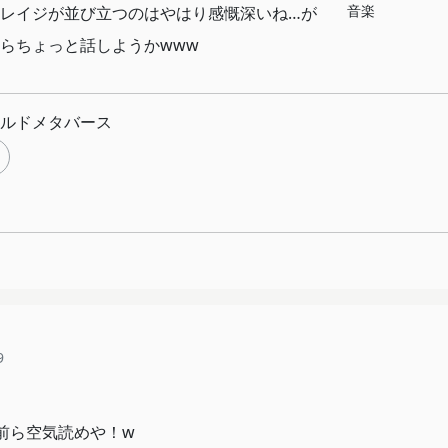
音楽
レイジが並び立つのはやはり感慨深いね…が
らちょっと話しようかwww
ルドメタバース
9
前ら空気読めや！w