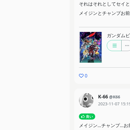
それはそれとしてセイと
メイジンとチャンプお前
ガンダムビ
0
K-66
@K66
2023-11-07 15:1
良い
メイジン…チャンプ…お