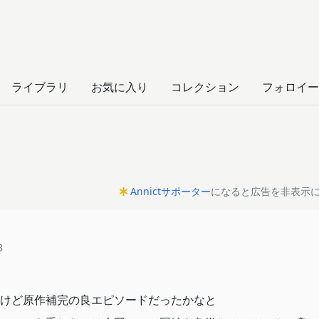
ライブラリ
お気に入り
コレクション
フォロイー
Annictサポーター
になると広告を非表示
3
けど原作補完の良エピソードだったかなと