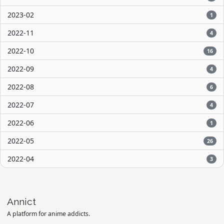
2023-02
1
2022-11
4
2022-10
16
2022-09
4
2022-08
6
2022-07
4
2022-06
1
2022-05
26
2022-04
3
Annict
A platform for anime addicts.