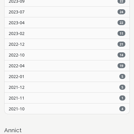
2023-09
22
2023-07
24
2023-04
22
2023-02
11
2022-12
21
2022-10
14
2022-04
19
2022-01
5
2021-12
5
2021-11
1
2021-10
4
Annict