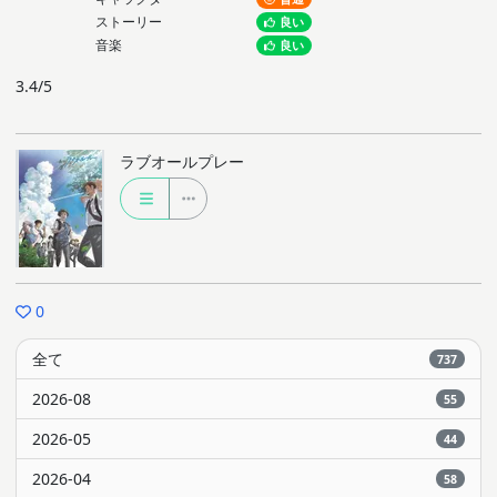
ストーリー
良い
音楽
良い
3.4/5
ラブオールプレー
0
全て
737
2026-08
55
2026-05
44
2026-04
58