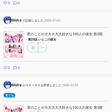
0
0
Midra
が記録しました
2026-07-05
君のことが大大大大大好きな100人の彼女 第3期
第25話
いとこの彼女
0
0
Midra
がステータスを変更しました
2026-07-05
見てる
君のことが大大大大大好きな100人の彼女 第3期