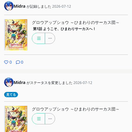
Midra
が記録しました
2026-07-12
グロウアップショウ ～ひまわりのサーカス団～
第1話
ようこそ、ひまわりサーカスへ！
0
0
Midra
がステータスを変更しました
2026-07-12
見てる
グロウアップショウ ～ひまわりのサーカス団～