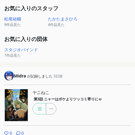
お気に入りのスタッフ
松尾祐輔
たかたまさひろ
9作品見た
4作品見た
お気に入りの団体
スタジオバインド
7作品見た
Midra
が記録しました
3日前
ヤニねこ
第3話
ニャーはボケよりツッコミ寄りにゃ
0
0