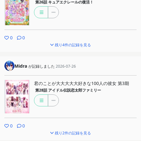
第26話
キュアエクレールの復活！
0
0
残り4件の記録を見る
Midra
が記録しました
2026-07-26
君のことが大大大大大好きな100人の彼女 第3期
第28話
アイドル伝説恋太郎ファミリー
0
0
残り2件の記録を見る