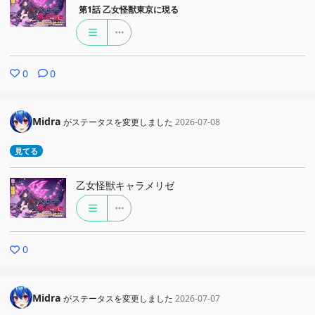
第1話
乙女怪獣東京に現る
0
0
Midra
がステータスを変更しました
2026-07-08
見てる
乙女怪獣キャラメリゼ
0
Midra
がステータスを変更しました
2026-07-07