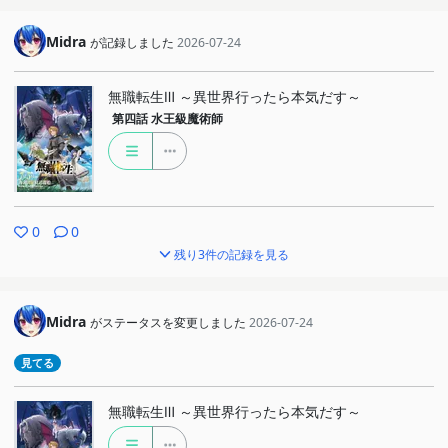
Midra
が記録しました
2026-07-24
無職転生Ⅲ ～異世界行ったら本気だす～
第四話
水王級魔術師
0
0
残り3件の記録を見る
Midra
がステータスを変更しました
2026-07-24
見てる
無職転生Ⅲ ～異世界行ったら本気だす～