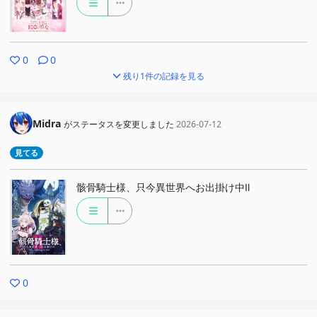
0
0
残り1件の記録を見る
Midra
がステータスを変更しました
2026-07-12
見てる
骸骨騎士様、只今異世界へお出掛け中Ⅱ
0