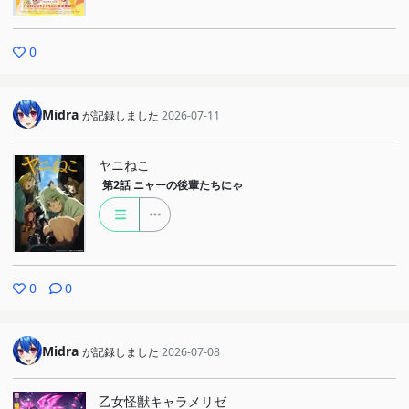
0
Midra
が記録しました
2026-07-11
ヤニねこ
第2話
ニャーの後輩たちにゃ
0
0
Midra
が記録しました
2026-07-08
乙女怪獣キャラメリゼ