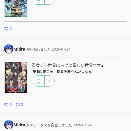
0
Midra
が記録しました
2026-07-24
乙女ゲー世界はモブに厳しい世界です2
第1話
愛こそ、世界を救うんだよなぁ
0
0
Midra
がステータスを変更しました
2026-07-24