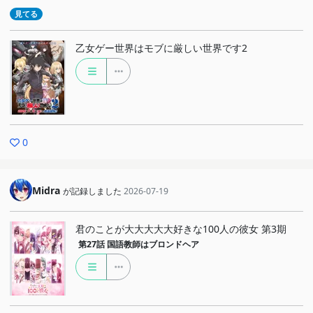
見てる
乙女ゲー世界はモブに厳しい世界です2
0
Midra
が記録しました
2026-07-19
君のことが大大大大大好きな100人の彼女 第3期
第27話
国語教師はブロンドヘア