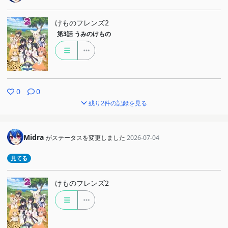
けものフレンズ2
第3話
うみのけもの
0
0
残り2件の記録を見る
Midra
がステータスを変更しました
2026-07-04
見てる
けものフレンズ2