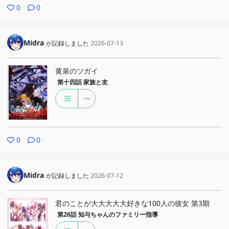
0
0
Midra
が記録しました
2026-07-13
黄泉のツガイ
第十四話
家族と友
0
0
Midra
が記録しました
2026-07-12
君のことが大大大大大好きな100人の彼女 第3期
第26話
知与ちゃんのファミリー指導