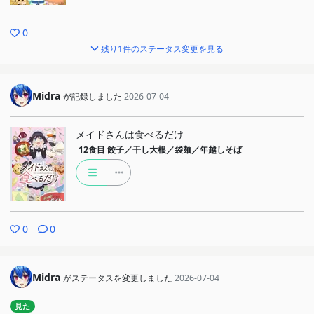
0
残り1件のステータス変更を見る
Midra
が記録しました
2026-07-04
メイドさんは食べるだけ
12食目
餃子／干し大根／袋麺／年越しそば
0
0
Midra
がステータスを変更しました
2026-07-04
見た