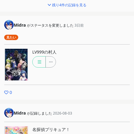
残り4件の記録を見る
Midra
がステータスを変更しました
3日前
見たい
LV999の村人
0
Midra
が記録しました
2026-08-03
名探偵プリキュア！