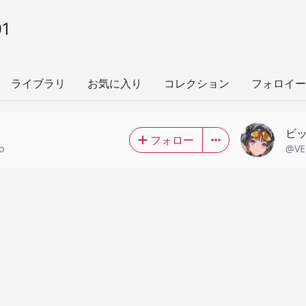
01
ライブラリ
お気に入り
コレクション
フォロイー
ビ
フォロー
o
@VE