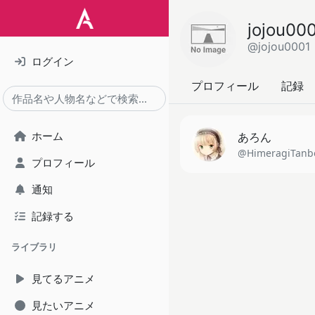
jojou00
@jojou0001
ログイン
プロフィール
記録
ホーム
あろん
@HimeragiTanb
プロフィール
通知
記録する
ライブラリ
見てるアニメ
見たいアニメ