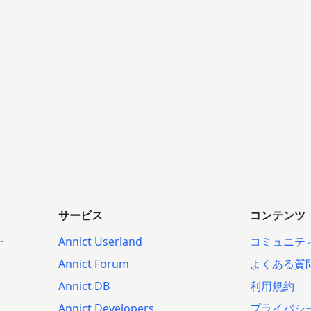
サービス
コンテンツ
.
Annict Userland
コミュニテ
Annict Forum
よくある質
Annict DB
利用規約
Annict Developers
プライバシ