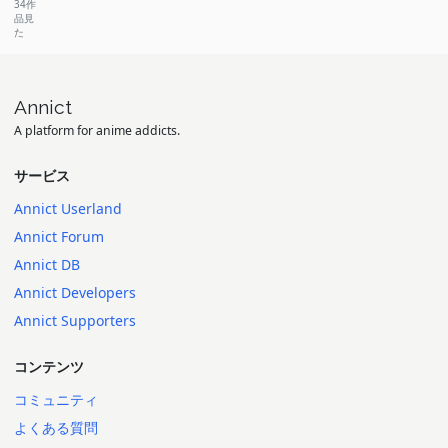
34作
品見
た
Annict
A platform for anime addicts.
サービス
Annict Userland
Annict Forum
Annict DB
Annict Developers
Annict Supporters
コンテンツ
コミュニティ
よくある質問