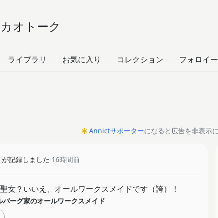
カカオトーク
ライブラリ
お気に入り
コレクション
フォロイー
Annictサポーター
になると広告を非表示
が記録しました
16時間前
聖女？いいえ、オールワークスメイドです（誇）！
ルバーグ家のオールワークスメイド