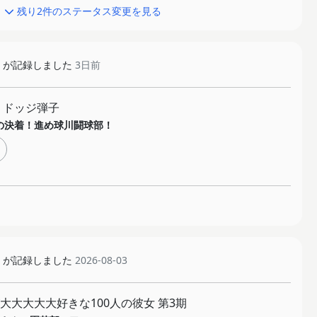
残り2件のステータス変更を見る
が記録しました
3日前
 ドッジ弾子
の決着！進め球川闘球部！
が記録しました
2026-08-03
大大大大大好きな100人の彼女 第3期