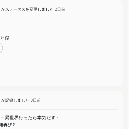
がステータスを変更しました
2日前
と僕
が記録しました
3日前
 ～異世界行ったら本気だす～
場再び？