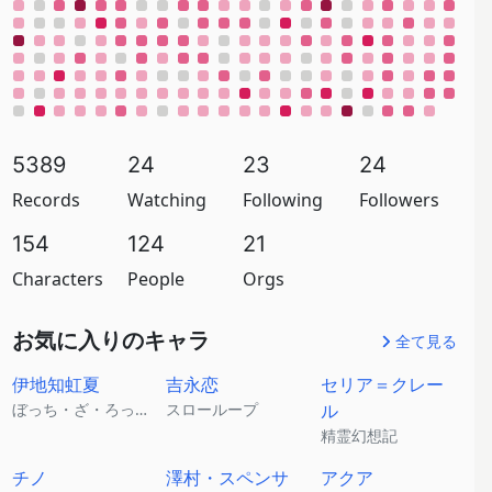
5389
24
23
24
Records
Watching
Following
Followers
154
124
21
Characters
People
Orgs
お気に入りのキャラ
全て見る
伊地知虹夏
吉永恋
セリア＝クレー
ぼっち・ざ・ろっく！
スローループ
ル
精霊幻想記
チノ
澤村・スペンサ
アクア