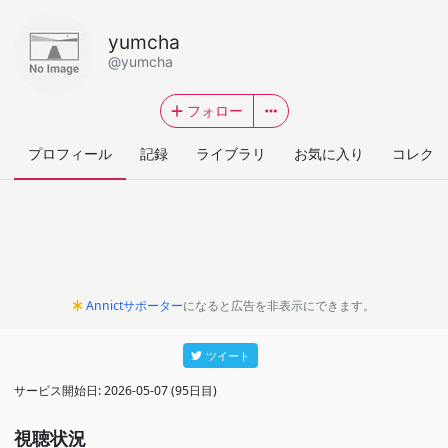
yumcha
@yumcha
フォロー
プロフィール
記録
ライブラリ
お気に入り
コレクシ
Annictサポーター
になると広告を非表示にできます。
ツイート
サービス開始日: 2026-05-07 (95日目)
視聴状況