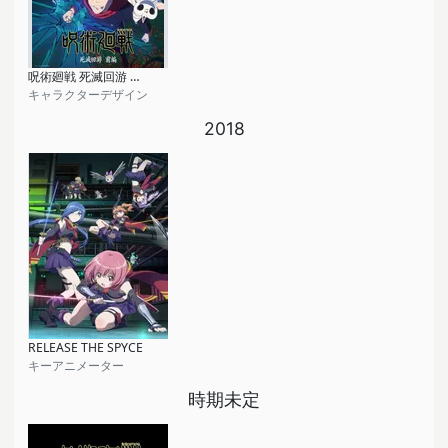
呪術廻戦 死滅回游 前編
キャラクターデザイン
2018
RELEASE THE SPYCE
キーアニメーター
時期未定