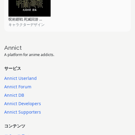
呪術廻戦 死滅回游 後編
キャラクターデザイン
Annict
A platform for anime addicts.
サービス
Annict Userland
Annict Forum
Annict DB
Annict Developers
Annict Supporters
コンテンツ