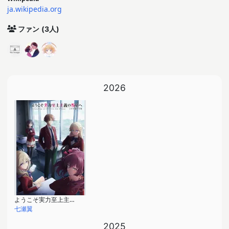
ja.wikipedia.org
ファン
(3人)
2026
ようこそ実力至上主義の教室へ 4th Season 2年生編1学期
七瀬翼
2025