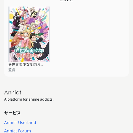
異世界美少女受肉おじさんと
監督
Annict
A platform for anime addicts.
サービス
Annict Userland
Annict Forum