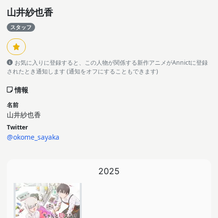
山井紗也香
スタッフ
お気に入りに登録すると、この人物が関係する新作アニメがAnnictに登録
されたとき通知します (通知をオフにすることもできます)
情報
名前
山井紗也香
Twitter
@okome_sayaka
2025