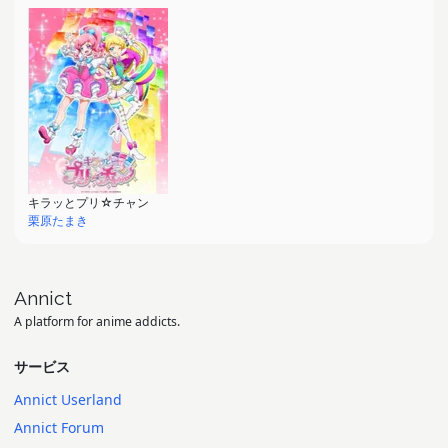
キラッとプリ☆チャン
栗原たまき
Annict
A platform for anime addicts.
サービス
Annict Userland
Annict Forum