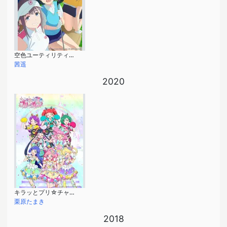
空色ユーティリティ（ショートアニメ）
茜遥
2020
キラッとプリ☆チャン シーズン3
栗原たまき
2018