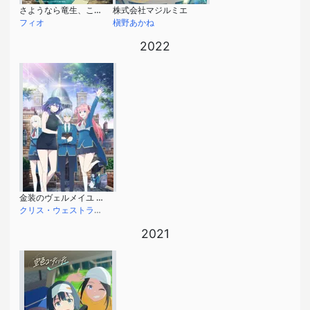
さようなら竜生、こんにちは人生
株式会社マジルミエ
フィオ
槇野あかね
2022
金装のヴェルメイユ ～崖っぷち魔術師は最強の厄災と魔法世界を突き進む～
クリス・ウェストランド
2021