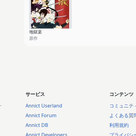
地獄楽
原作
サービス
コンテンツ
.
Annict Userland
コミュニテ
Annict Forum
よくある質
Annict DB
利用規約
Annict Developers
プライバシ