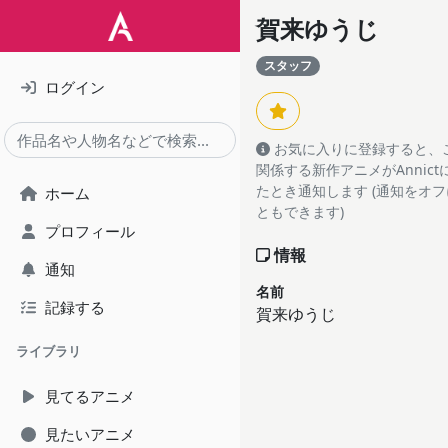
賀来ゆうじ
スタッフ
ログイン
お気に入りに登録すると、
関係する新作アニメがAnnic
たとき通知します (通知をオ
ホーム
ともできます)
プロフィール
情報
通知
名前
記録する
賀来ゆうじ
ライブラリ
見てるアニメ
見たいアニメ