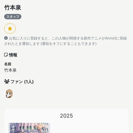
竹本泉
スタッフ
お気に入りに登録すると、この人物が関係する新作アニメがAnnictに登録
されたとき通知します (通知をオフにすることもできます)
情報
名前
竹本泉
ファン
(1人)
2025