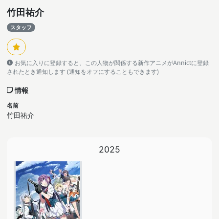
竹田祐介
スタッフ
お気に入りに登録すると、この人物が関係する新作アニメがAnnictに登録
されたとき通知します (通知をオフにすることもできます)
情報
名前
竹田祐介
2025