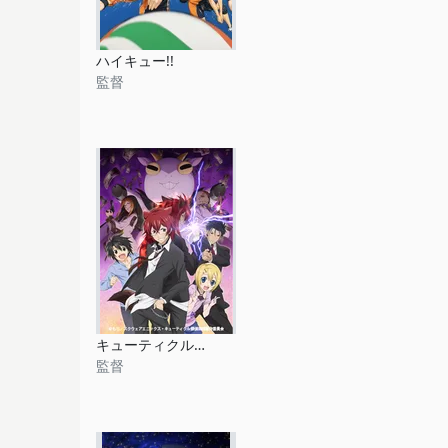
ハイキュー!!
監督
キューティクル探偵因幡
監督