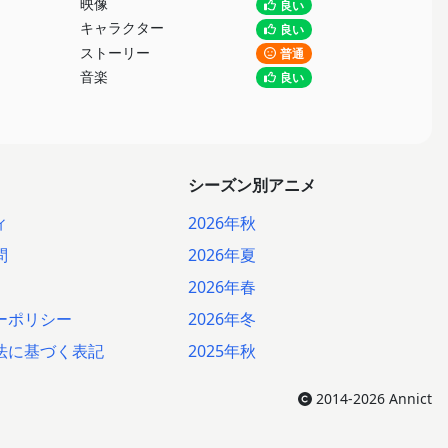
映像
良い
キャラクター
良い
ストーリー
普通
音楽
良い
シーズン別アニメ
ィ
2026年秋
問
2026年夏
2026年春
ーポリシー
2026年冬
法に基づく表記
2025年秋
2014-2026 Annict