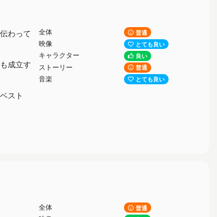
全体
伝わって
普通
映像
とても良い
キャラクター
良い
も成立す
ストーリー
普通
音楽
とても良い
ベスト
全体
普通