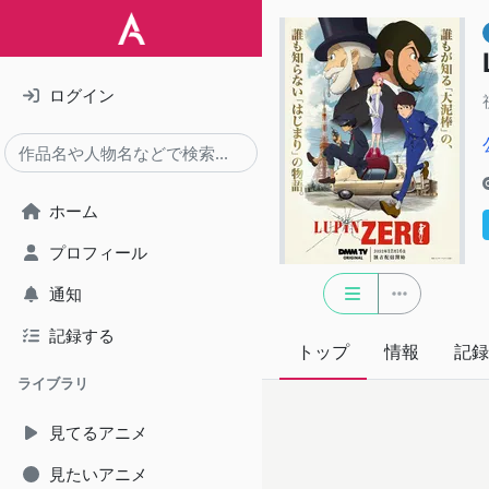
ログイン
ホーム
プロフィール
通知
記録する
トップ
情報
記録
ライブラリ
見てるアニメ
見たいアニメ