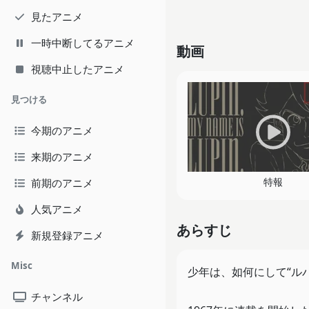
見たアニメ
一時中断してるアニメ
動画
視聴中止したアニメ
見つける
今期のアニメ
来期のアニメ
特報
前期のアニメ
人気アニメ
あらすじ
新規登録アニメ
Misc
少年は、如何にして“ル
チャンネル