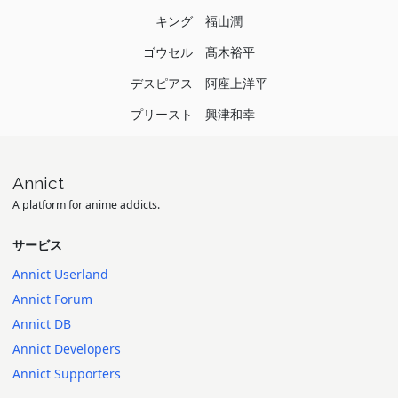
キング
福山潤
ゴウセル
髙木裕平
デスピアス
阿座上洋平
プリースト
興津和幸
Annict
A platform for anime addicts.
サービス
Annict Userland
Annict Forum
Annict DB
Annict Developers
Annict Supporters