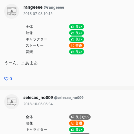
rangeeee
@rangeeee
2018-07-08 10:15
全体
良い
映像
良い
キャラクター
良い
ストーリー
普通
音楽
良い
うーん、まあまあ
0
selecao_no009
@selecao_no009
2018-10-06 06:34
全体
良くない
映像
普通
キャラクター
良い