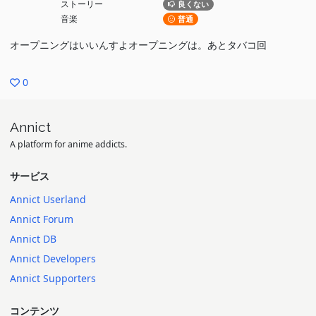
ストーリー
良くない
音楽
普通
オープニングはいいんすよオープニングは。あとタバコ回
0
Annict
A platform for anime addicts.
サービス
Annict Userland
Annict Forum
Annict DB
Annict Developers
Annict Supporters
コンテンツ