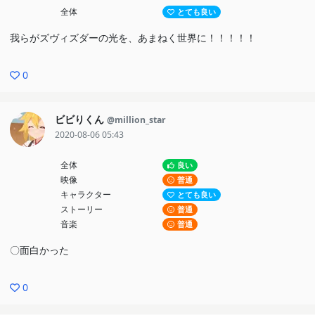
全体
とても良い
我らがズヴィズダーの光を、あまねく世界に！！！！！
0
ビビりくん
@million_star
2020-08-06 05:43
全体
良い
映像
普通
キャラクター
とても良い
ストーリー
普通
音楽
普通
〇面白かった
0