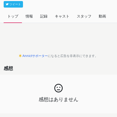
ツイート
トップ
情報
記録
キャスト
スタッフ
動画
関
Annictサポーター
になると広告を非表示にできます。
感想
感想はありません