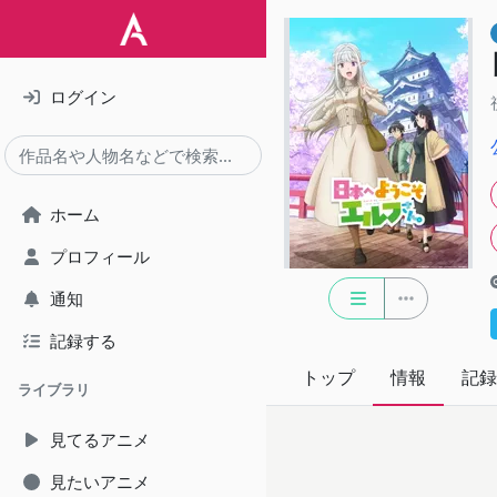
ログイン
ホーム
プロフィール
通知
記録する
トップ
情報
記録
ライブラリ
見てるアニメ
見たいアニメ