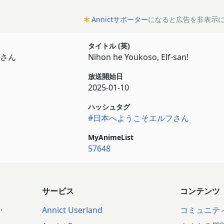
Annictサポーター
になると広告を非表示
タイトル (英)
さん
Nihon he Youkoso, Elf-san!
放送開始日
2025-01-10
ハッシュタグ
#日本へようこそエルフさん
MyAnimeList
57648
サービス
コンテンツ
.
Annict Userland
コミュニテ