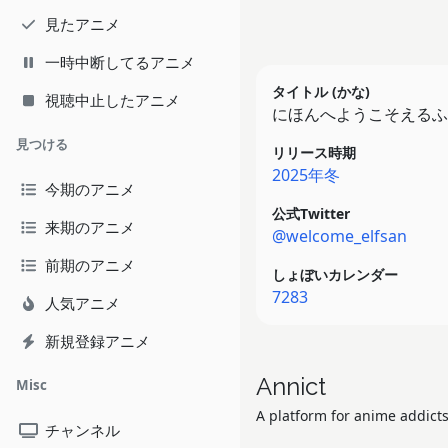
見たアニメ
一時中断してるアニメ
タイトル (かな)
視聴中止したアニメ
にほんへようこそえるふ
見つける
リリース時期
2025年冬
今期のアニメ
公式Twitter
来期のアニメ
@welcome_elfsan
前期のアニメ
しょぼいカレンダー
7283
人気アニメ
新規登録アニメ
Annict
Misc
A platform for anime addicts
チャンネル