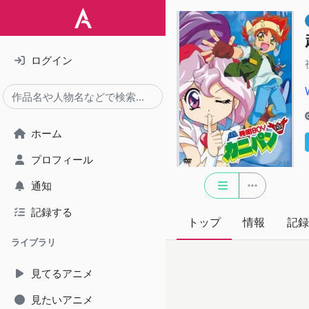
ログイン
ホーム
プロフィール
通知
記録する
トップ
情報
記録
ライブラリ
見てるアニメ
見たいアニメ