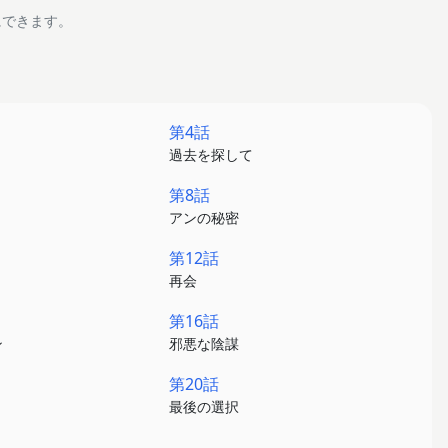
にできます。
第4話
過去を探して
第8話
アンの秘密
第12話
再会
第16話
ン
邪悪な陰謀
第20話
最後の選択