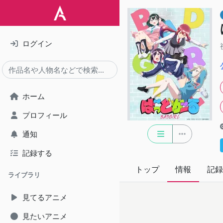
ログイン
ホーム
プロフィール
通知
記録する
トップ
情報
記録
ライブラリ
見てるアニメ
見たいアニメ