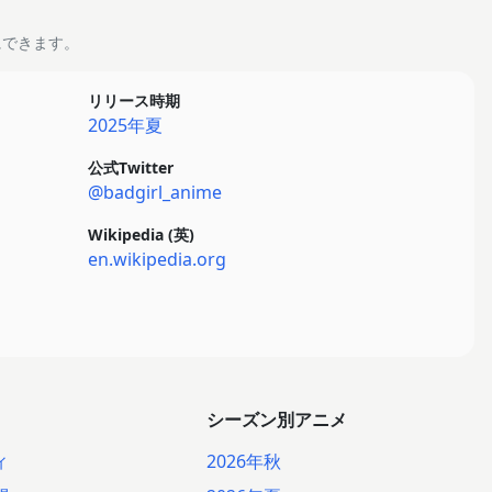
にできます。
リリース時期
2025年夏
公式Twitter
@badgirl_anime
Wikipedia (英)
en.wikipedia.org
シーズン別アニメ
ィ
2026年秋