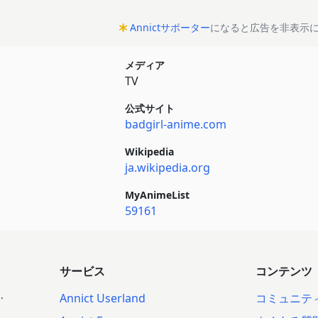
Annictサポーター
になると広告を非表示
メディア
TV
公式サイト
badgirl-anime.com
Wikipedia
ja.wikipedia.org
MyAnimeList
59161
サービス
コンテンツ
.
Annict Userland
コミュニテ