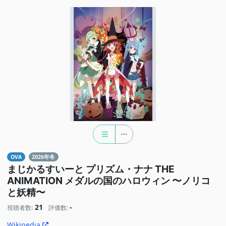
OVA
2026年冬
まじかるすいーと プリズム・ナナ THE
ANIMATION メダルの国のハロウィン 〜ノリコ
と妖精〜
21
-
視聴者数:
評価数:
Wikipedia