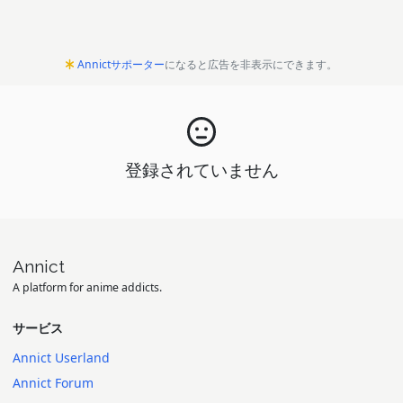
Annictサポーター
になると広告を非表示にできます。
登録されていません
Annict
A platform for anime addicts.
サービス
Annict Userland
Annict Forum