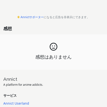
Annictサポーター
になると広告を非表示にできます。
感想
感想はありません
Annict
A platform for anime addicts.
サービス
Annict Userland