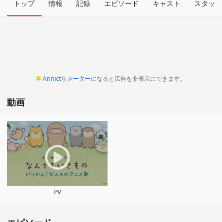
トップ
情報
記録
エピソード
キャスト
スタッフ
Annictサポーター
になると広告を非表示にできます。
動画
PV