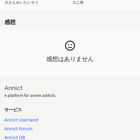
大さんせいたいそう
カニ祭
感想
感想はありません
Annict
A platform for anime addicts.
サービス
Annict Userland
Annict Forum
Annict DB