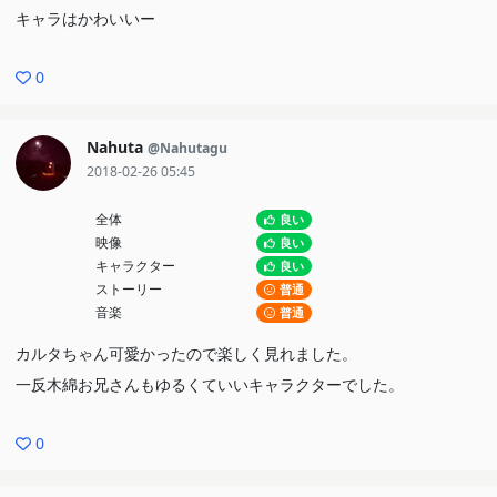
キャラはかわいいー
0
Nahuta
@Nahutagu
2018-02-26 05:45
全体
良い
映像
良い
キャラクター
良い
ストーリー
普通
音楽
普通
カルタちゃん可愛かったので楽しく見れました。
一反木綿お兄さんもゆるくていいキャラクターでした。
0