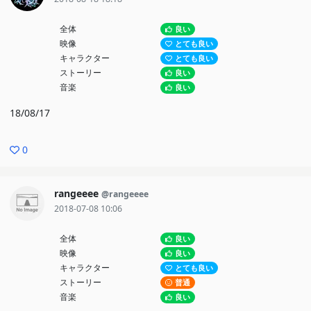
全体
良い
映像
とても良い
キャラクター
とても良い
ストーリー
良い
音楽
良い
18/08/17
0
rangeeee
@rangeeee
2018-07-08 10:06
全体
良い
映像
良い
キャラクター
とても良い
ストーリー
普通
音楽
良い