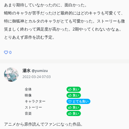
あまり期待していなかったのに、面白かった。
蜻蛉のキャラが苦手だったけど最終的にはどのキャラも可愛くて、
特に御狐神とカルタのキャラがとても可愛かった。ストーリーも微
笑ましく終わって満足度が高かった。2期やってくれないかなぁ。
とりあえず原作を読む予定。
0
湯水
@yumizu
2022-03-24 07:03
全体
良い
映像
良い
キャラクター
とても良い
ストーリー
良い
音楽
良い
アニメから原作読んでファンになった作品。