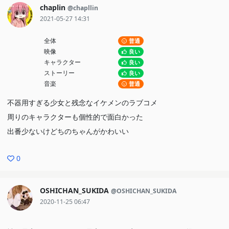
chaplin
@chapllin
2021-05-27 14:31
全体
普通
映像
良い
キャラクター
良い
ストーリー
良い
音楽
普通
不器用すぎる少女と残念なイケメンのラブコメ
周りのキャラクターも個性的で面白かった
出番少ないけどちのちゃんがかわいい
0
OSHICHAN_SUKIDA
@OSHICHAN_SUKIDA
2020-11-25 06:47