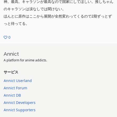
神。最高。キャラソンが最高なので国家にしてほしい。推しちゃん
のキャラソンは涙なしでは聞けない。
ほんとに原作はここから展開が全然変わってくるので2期ずっとず
っと待ってる。
0
Annict
A platform for anime addicts.
サービス
Annict Userland
Annict Forum
Annict DB
Annict Developers
Annict Supporters