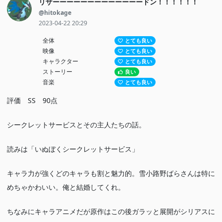
リザーーーーーーーーーーーーードン！！！！！！
@hitokage
2023-04-22 20:29
全体
とても良い
映像
とても良い
キャラクター
とても良い
ストーリー
良い
音楽
とても良い
評価 SS 90点
シークレットサービスとその主人たちの話。
読みは「いぬぼくシークレットサービス」
キャラ力が強くどのキャラも割と魅力的。雪小路野ばらさんは特に
めちゃかわいい。俺と結婚してくれ。
ちなみにキャラアニメだが原作はこの後ガラッと展開がシリアスに