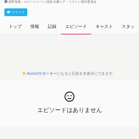
南野海風・ホビージャパン/凶乱令嬢ニア・リストン製作委員会
ツイート
トップ
情報
記録
エピソード
キャスト
スタッフ
Annictサポーター
になると広告を非表示にできます。
エピソードはありません