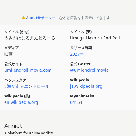
Annictサポーター
になると広告を非表示にできます。
タイトル (かな)
タイトル (英)
うみがはしるえんどろーる
Umi ga Hashiru End Roll
メディア
リリース時期
映画
2027年
公式サイト
公式Twitter
umi-endroll-movie.com
@umiendrollmovie
ハッシュタグ
Wikipedia
#海が走るエンドロール
ja.wikipedia.org
Wikipedia (英)
MyAnimeList
en.wikipedia.org
64154
Annict
A platform for anime addicts.