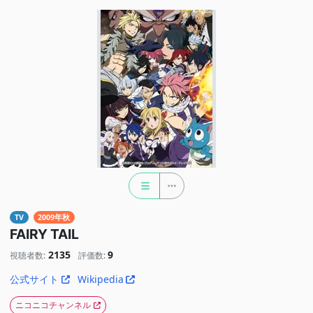
TV
2009年秋
FAIRY TAIL
2135
9
視聴者数:
評価数:
公式サイト
Wikipedia
ニコニコチャンネル