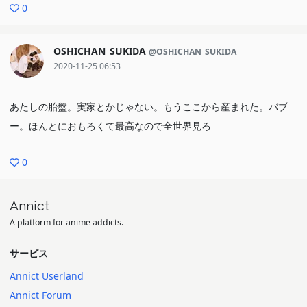
0
OSHICHAN_SUKIDA
@OSHICHAN_SUKIDA
2020-11-25 06:53
あたしの胎盤。実家とかじゃない。もうここから産まれた。バブ
ー。ほんとにおもろくて最高なので全世界見ろ
0
Annict
A platform for anime addicts.
サービス
Annict Userland
Annict Forum