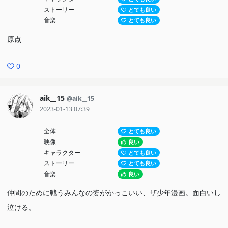
ストーリー
とても良い
音楽
とても良い
原点
0
aik__15
@aik__15
2023-01-13 07:39
全体
とても良い
映像
良い
キャラクター
とても良い
ストーリー
とても良い
音楽
良い
仲間のために戦うみんなの姿がかっこいい、ザ少年漫画。面白いし
泣ける。