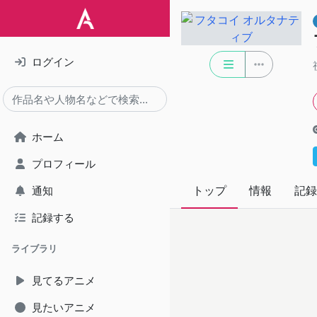
ログイン
ホーム
プロフィール
トップ
情報
記録
通知
記録する
ライブラリ
見てるアニメ
見たいアニメ