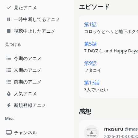
エピソード
見たアニメ
一時中断してるアニメ
第1話
視聴中止したアニメ
コロッケとヘリと地下ボク
第5話
見つける
7 DAYZ (...and Happy Dayz
今期のアニメ
第9話
来期のアニメ
フタコイ
前期のアニメ
第13話
3人でいたい
人気アニメ
新規登録アニメ
感想
Misc
masuru
@mas
チャンネル
2026-01-08 08:3