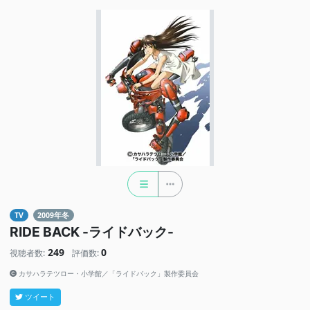
TV
2009年冬
RIDE BACK -ライドバック-
249
0
視聴者数:
評価数:
カサハラテツロー・小学館／「ライドバック」製作委員会
ツイート