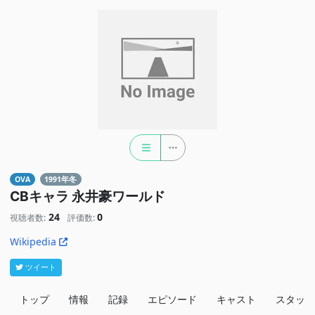
OVA
1991年冬
CBキャラ 永井豪ワールド
24
0
視聴者数:
評価数:
Wikipedia
ツイート
トップ
情報
記録
エピソード
キャスト
スタッフ