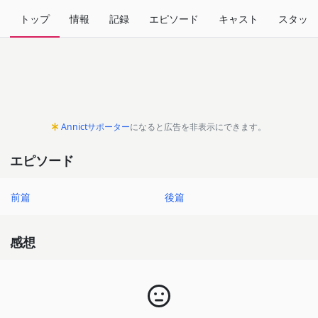
トップ
情報
記録
エピソード
キャスト
スタッフ
Annictサポーター
になると広告を非表示にできます。
エピソード
前篇
後篇
感想